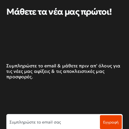
Μάθετε τα νέα μας πρώτοι!
Συμπληρώστε το email & μάθετε πριν απ' όλους για
τις νέες μας αφίξεις & τις αποκλειστικές μας
προσφορές.
Συμπληρώστε
Εγγραφή
το
email