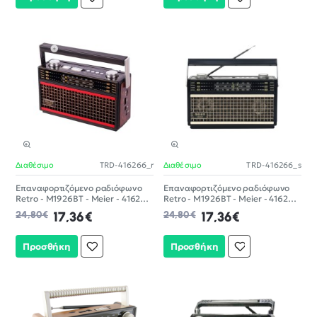
Διαθέσιμο
TRD-416266_r
Διαθέσιμο
TRD-416266_s
-30%
-30%
Επαναφορτιζόμενο ραδιόφωνο
Επαναφορτιζόμενο ραδιόφωνο
Retro - M1926BT - Meier - 416266
Retro - M1926BT - Meier - 416266
- Red
- Silver
24,80€
17,36€
24,80€
17,36€
Προσθήκη
Προσθήκη