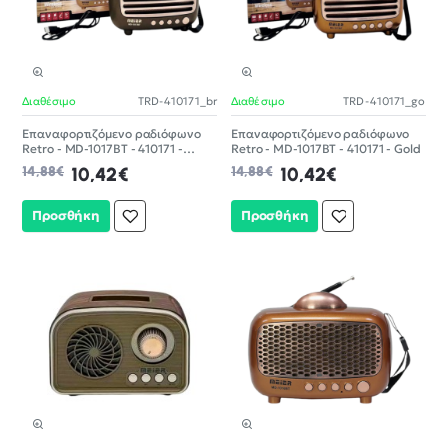
Διαθέσιμο
TRD-410171_br
Διαθέσιμο
TRD-410171_go
-30%
-30%
Επαναφορτιζόμενο ραδιόφωνο
Επαναφορτιζόμενο ραδιόφωνο
Retro - MD-1017BT - 410171 -
Retro - MD-1017BT - 410171 - Gold
Brown
14,88€
10,42€
14,88€
10,42€
Προσθήκη
Προσθήκη