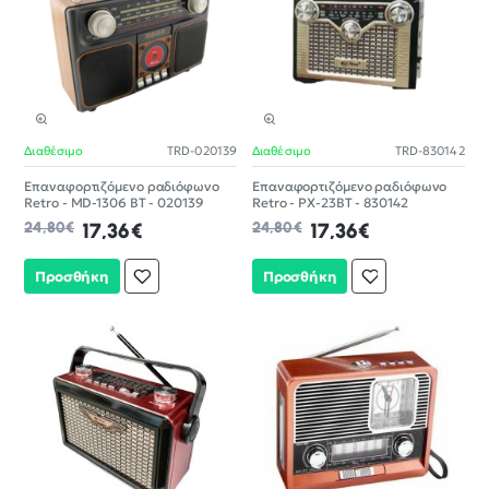
Διαθέσιμο
TRD-020139
Διαθέσιμο
TRD-830142
-30%
-30%
Επαναφορτιζόμενο ραδιόφωνο
Επαναφορτιζόμενο ραδιόφωνο
Retro - MD-1306 BT - 020139
Retro - PX-23BT - 830142
24,80€
17,36€
24,80€
17,36€
Προσθήκη
Προσθήκη