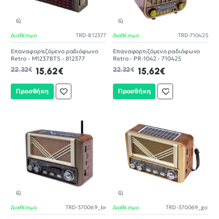
Διαθέσιμο
TRD-812377
Διαθέσιμο
TRD-710425
-30%
-30%
Επαναφορτιζόμενο ραδιόφωνο
Επαναφορτιζόμενο ραδιόφωνο
Retro - M1237BTS - 812377
Retro - PR-1042 - 710425
22,32€
15,62€
22,32€
15,62€
Προσθήκη
Προσθήκη
Διαθέσιμο
TRD-370069_br
Διαθέσιμο
TRD-370069_go
-30%
-30%