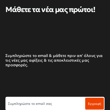
Μάθετε τα νέα μας πρώτοι!
Συμπληρώστε το email & μάθετε πριν απ' όλους για
τις νέες μας αφίξεις & τις αποκλειστικές μας
προσφορές.
Συμπληρώστε
Εγγραφή
το
email