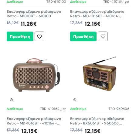
Διαθέσιμο
TRD-610100
Διαθέσιμο
TRD-410164_go
-30%
-30%
Επαναφορτιζόμενο ραδιόφωνο
Επαναφορτιζόμενο ραδιόφωνο
Retro - M1010BT - 610100
Retro - MD-1016BT - 410164 -
Gold
16,12€
11,28€
17,36€
12,15€
Προσθήκη
Προσθήκη
Διαθέσιμο
TRD-410164_lbr
Διαθέσιμο
TRD-960606
-30%
-30%
Επαναφορτιζόμενο ραδιόφωνο
Επαναφορτιζόμενο ραδιόφωνο
Retro - MD-1016BT - 410164 -
Retro - RX6061BT - 960606
Light Brown
(Copy)
17,36€
12,15€
17,36€
12,15€