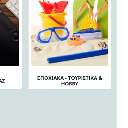
ΕΠΟΧΙΑΚΑ - ΤΟΥΡΙΣΤΙΚΑ &
ΑΣ
HOBBY