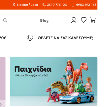
Καταστήματα
2310 776 100
6980 192 168
Blog
70€
ΘΈΛΕΤΕ ΝΑ ΣΑΣ ΚΑΛΈΣΟΥΜΕ;