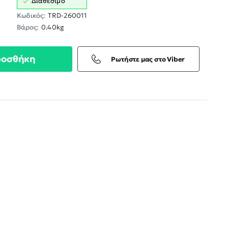
Διαθέσιμο
Κωδικός:
TRD-260011
Βάρος:
0.40kg
ροσθήκη
Ρωτήστε μας στο Viber