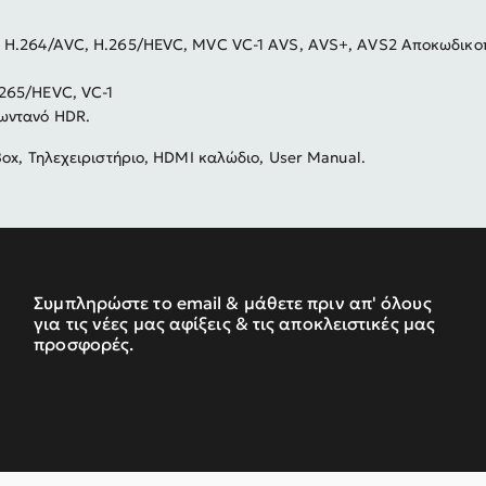
 H.264/AVC, H.265/HEVC, MVC VC-1 AVS, AVS+, AVS2 Αποκωδικοπ
265/HEVC, VC-1
ωντανό HDR.
ox, Τηλεχειριστήριο, HDMI καλώδιο, User Manual.
Συμπληρώστε το email & μάθετε πριν απ' όλους
για τις νέες μας αφίξεις & τις αποκλειστικές μας
προσφορές.