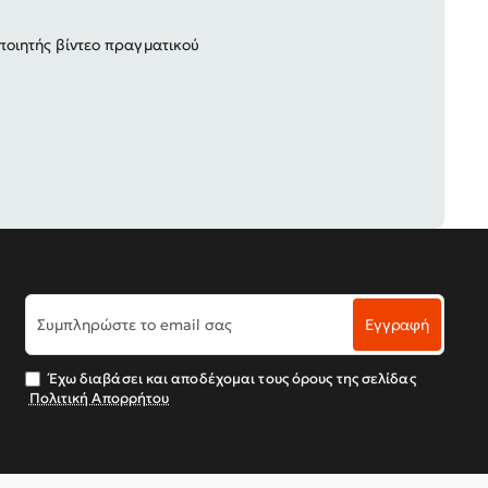
οιητής βίντεο πραγματικού
Συμπληρώστε
Εγγραφή
το
email
σας
Έχω διαβάσει και αποδέχομαι τους όρους της σελίδας
Πολιτική Απορρήτου