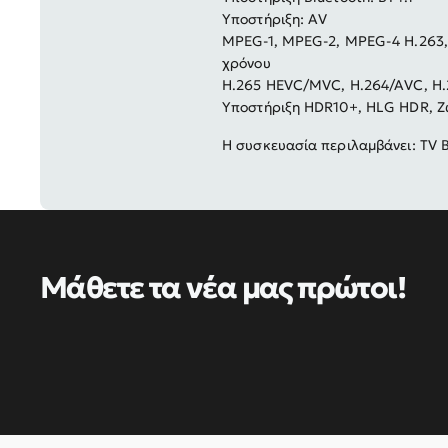
Υποστήριξη: AV
MPEG-1, MPEG-2, MPEG-4 H.263,
χρόνου
H.265 HEVC/MVC, H.264/AVC, H.
Υποστήριξη HDR10+, HLG HDR, Ζ
Η συσκευασία περιλαμβάνει: TV B
Μάθετε τα νέα μας πρώτοι!