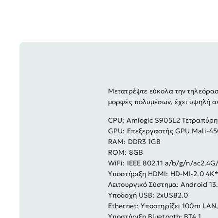
Μετατρέψτε εύκολα την τηλεόρασή
μορφές πολυμέσων, έχει υψηλή 
CPU: Amlogic S905L2 Τετραπύρη
GPU: Επεξεργαστής GPU Mali-45
RAM: DDR3 1GB
ROM: 8GB
WiFi: IEEE 802.11 a/b/g/n/ac2.4G
Υποστήριξη HDMI: HD-MI-2.0 4K
Λειτουργικό Σύστημα: Android 13
Υποδοχή USB: 2xUSB2.0
Ethernet: Υποστηρίζει 100m LAN
Υποστήριξη Bluetooth: BT4.1