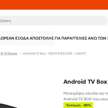
τηση
ΔΩΡΕΆΝ ΈΞΟΔΑ ΑΠΟΣΤΟΛΉΣ ΓΙΑ ΠΑΡΑΓΓΕΛΊΕΣ ΆΝΩ ΤΩΝ 
 & TV Boxes
Android TV Box - MX10 RK3228A - 260011
Android TV Box
Μετατρέψτε εύκολα την τ
Android TV BOX που υποσ
Έκπτωση
-30%