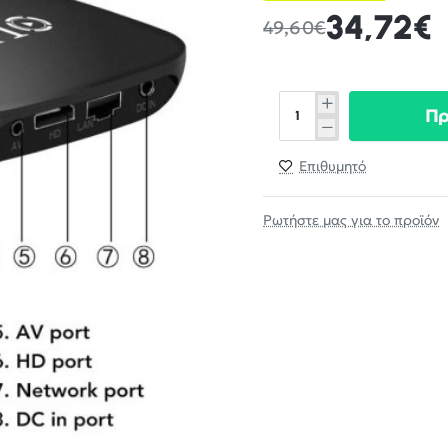
34,72€
49,60€
Π
Επιθυμητό
Ρωτήστε μας για το προϊόν