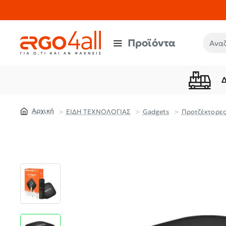
Προϊόντα
Αναζή
ΕΙΔΗ ΤΕΧΝΟΛΟΓΙΑΣ
Gadgets
Προτζέκτορες
home