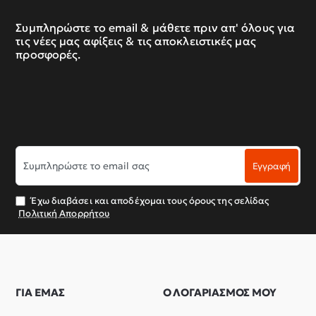
Συμπληρώστε το email & μάθετε πριν απ' όλους για
τις νέες μας αφίξεις & τις αποκλειστικές μας
προσφορές.
Συμπληρώστε
Εγγραφή
το
email
σας
Έχω διαβάσει και αποδέχομαι τους όρους της σελίδας
Πολιτική Απορρήτου
ΓΙΑ ΕΜΑΣ
Ο ΛΟΓΑΡΙΑΣΜΟΣ ΜΟΥ