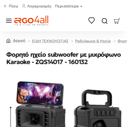
Πίσω
Λογαριασμός
Περισσότερα
ΕΙΔΗ ΤΕΧΝΟΛΟΓΙΑΣ
Ραδιόφωνα & Ηχεία
Φορη
home
Φορητό ηχείο subwoofer με μικρόφωνο
Karaoke - ZQS14017 - 160132