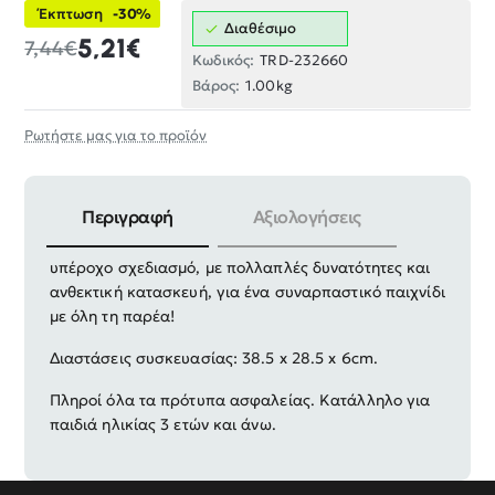
Έκπτωση
-30%
Διαθέσιμο
5,21€
7,44€
Κωδικός:
TRD-232660
Βάρος:
1.00kg
Ρωτήστε μας για το προϊόν
Περιγραφή
Αξιολογήσεις
Σετ στρατιωτικών οχημάτων με αξεσουάρ σε
υπέροχο σχεδιασμό, με πολλαπλές δυνατότητες και
ανθεκτική κατασκευή, για ένα συναρπαστικό παιχνίδι
με όλη τη παρέα!
Διαστάσεις συσκευασίας: 38.5 x 28.5 x 6cm.
Πληροί όλα τα πρότυπα ασφαλείας. Κατάλληλο για
παιδιά ηλικίας 3 ετών και άνω.