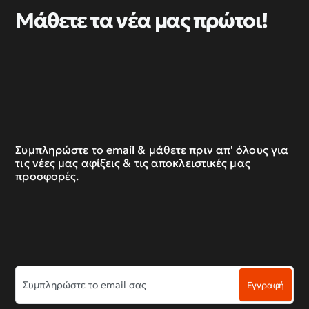
Μάθετε τα νέα μας πρώτοι!
Συμπληρώστε το email & μάθετε πριν απ' όλους για
τις νέες μας αφίξεις & τις αποκλειστικές μας
προσφορές.
Συμπληρώστε
Εγγραφή
το
email