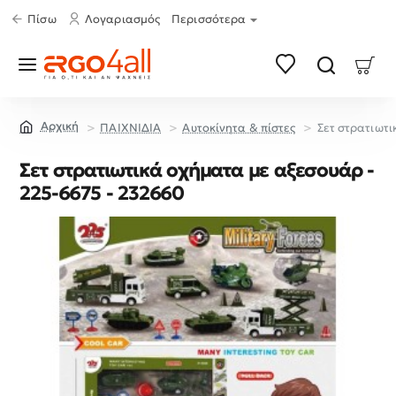
Πίσω
Λογαριασμός
Περισσότερα
ΠΑΙΧΝΙΔΙΑ
Aυτοκίνητα & πίστες
Σετ στρατιωτι
home
Σετ στρατιωτικά οχήματα με αξεσουάρ -
225-6675 - 232660