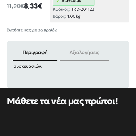
Διαθέσιμο
8,33€
11,90€
Κωδικός:
TRD-201123
Βάρος:
1.00kg
Ρωτήστε μας για το προϊόν
Περιγραφή
Αξιολογήσεις
Πριτσίνια αλουμινίου, υψηλής αντοχής, σε πακέτο 12
συσκευασιών.
Μάθετε τα νέα μας πρώτοι!