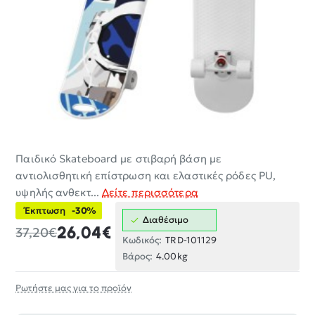
Παιδικό Skateboard με στιβαρή βάση με
-30%
αντιολισθητική επίστρωση και ελαστικές ρόδες PU,
υψηλής ανθεκτ...
Δείτε περισσότερα
Έκπτωση
-30%
Διαθέσιμο
26,04€
37,20€
Κωδικός:
TRD-101129
Βάρος:
4.00kg
Ρωτήστε μας για το προϊόν