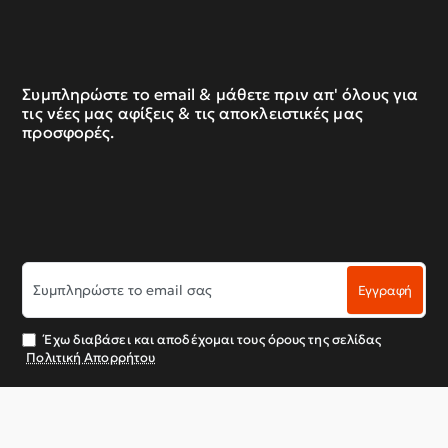
Συμπληρώστε το email & μάθετε πριν απ' όλους για
τις νέες μας αφίξεις & τις αποκλειστικές μας
προσφορές.
Συμπληρώστε
Εγγραφή
το
email
σας
Έχω διαβάσει και αποδέχομαι τους όρους της σελίδας
Πολιτική Απορρήτου