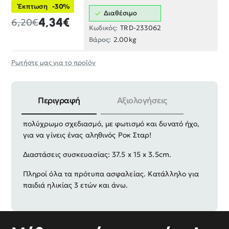
Έκπτωση
-30%
Διαθέσιμο
4,34€
6,20€
Κωδικός:
TRD-233062
Βάρος:
2.00kg
Ρωτήστε μας για το προϊόν
Περιγραφή
Αξιολογήσεις
Παιδική ηλεκτρονική κιθάρα σε πανέμορφο
πολύχρωμο σχεδιασμό, με φωτισμό και δυνατό ήχο,
για να γίνεις ένας αληθινός Ροκ Σταρ!
Διαστάσεις συσκευασίας: 37.5 x 15 x 3.5cm.
Πληροί όλα τα πρότυπα ασφαλείας. Κατάλληλο για
παιδιά ηλικίας 3 ετών και άνω.