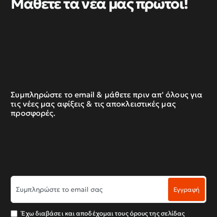
Μάθετε τα νέα μας πρώτοι!
Συμπληρώστε το email & μάθετε πριν απ' όλους για
τις νέες μας αφίξεις & τις αποκλειστικές μας
προσφορές.
Συμπληρώστε
Εγγραφή
το
email
σας
Έχω διαβάσει και αποδέχομαι τους όρους της σελίδας