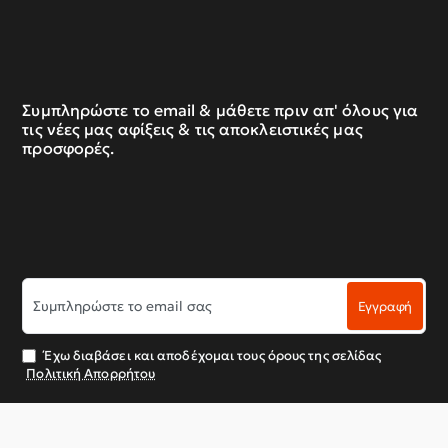
Συμπληρώστε το email & μάθετε πριν απ' όλους για
τις νέες μας αφίξεις & τις αποκλειστικές μας
προσφορές.
Συμπληρώστε
Εγγραφή
το
email
σας
Έχω διαβάσει και αποδέχομαι τους όρους της σελίδας
Πολιτική Απορρήτου