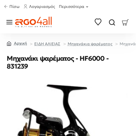
Πίσω
Λογαριασμός
Περισσότερα
ΕΙΔΗ ΑΛΙΕΙΑΣ
Μηχανάκια ψαρέματος
Μηχανάκ
home
Μηχανάκι ψαρέματος - HF6000 -
831239