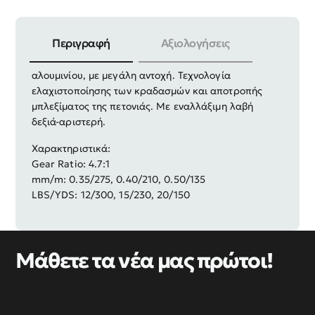
Περιγραφή
Αξιολογήσεις
Υψηλής ποιότητας, μεταλλική κατασκευή από κράμα
αλουμινίου, με μεγάλη αντοχή. Τεχνολογία
ελαχιστοποίησης των κραδασμών και αποτροπής
μπλεξίματος της πετονιάς. Με εναλλάξιμη λαβή
δεξιά-αριστερή.
Χαρακτηριστικά:
Gear Ratio: 4.7:1
mm/m: 0.35/275, 0.40/210, 0.50/135
LBS/YDS: 12/300, 15/230, 20/150
Μάθετε τα νέα μας πρώτοι!