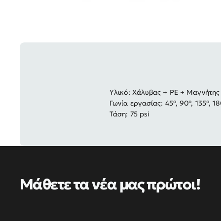
Υλικό: Χάλυβας + PE + Μαγνήτης
Γωνία εργασίας: 45°, 90°, 135°, 1
Τάση: 75 psi
Μάθετε τα νέα μας πρώτοι!