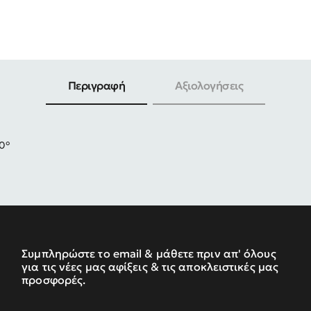
-30%
Περιγραφή
Αξιολογήσεις
80°
Συμπληρώστε το email & μάθετε πριν απ' όλους
για τις νέες μας αφίξεις & τις αποκλειστικές μας
προσφορές.