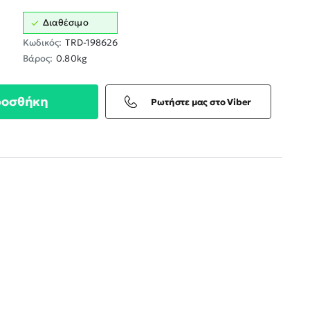
Διαθέσιμο
Κωδικός:
TRD-198626
Βάρος:
0.80kg
ροσθήκη
Ρωτήστε μας στο Viber