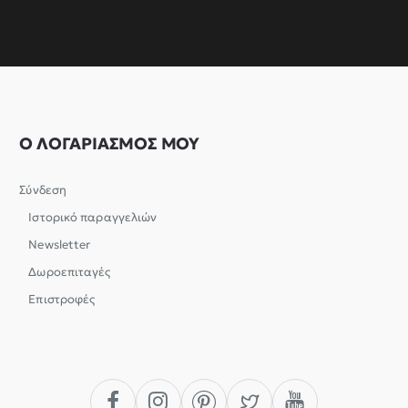
Ο ΛΟΓΑΡΙΑΣΜΟΣ ΜΟΥ
Σύνδεση
Ιστορικό παραγγελιών
Newsletter
Δωροεπιταγές
Επιστροφές