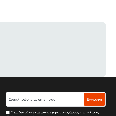
Συμπληρώστε
Εγγραφή
το
email
σας
Έχω διαβάσει και αποδέχομαι τους όρους της σελίδας