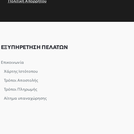
Πολιτική Απορρήτου
ΕΞΥΠΗΡΕΤΗΣΗ ΠΕΛΑΤΩΝ
Επικοινωνία
Χάρτης Ιστότοπου
Τρόποι Αποστολής
Τρόποι Πληρωμής
Αίτημα υπαναχώρησης