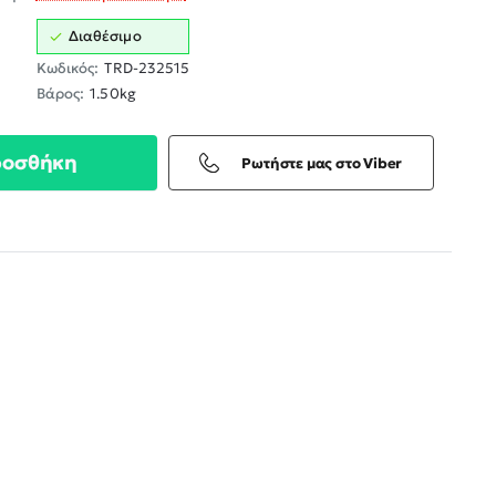
Διαθέσιμο
Κωδικός:
TRD-232515
Βάρος:
1.50kg
ροσθήκη
Ρωτήστε μας στο Viber