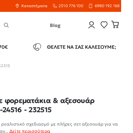
Καταστήματα
2310 776 100
6980 192 168
Blog
70€
ΘΈΛΕΤΕ ΝΑ ΣΑΣ ΚΑΛΈΣΟΥΜΕ;
32515
ε φορεματάκια & αξεσουάρ
-24516 - 232515
ρεαλιστικό σχεδιασμό με πλήρες σετ αξεσουάρ για να
αγ...
Δείτε περισσότερα