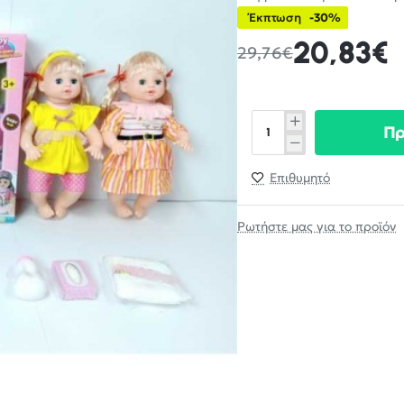
Έκπτωση
-30%
20,83€
29,76€
Π
Επιθυμητό
Ρωτήστε μας για το προϊόν