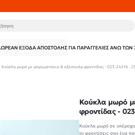
τηση
ΔΩΡΕΆΝ ΈΞΟΔΑ ΑΠΟΣΤΟΛΉΣ ΓΙΑ ΠΑΡΑΓΓΕΛΊΕΣ ΆΝΩ ΤΩΝ 
Κούκλα μωρό με φορεματάκια & αξεσουάρ φροντίδας - 023-24516 - 2
Κούκλα μωρό μ
φροντίδας - 023
Κούκλα μωρό σε υπέροχο 
το φροντίσεις σαν ένα πρ