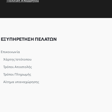
Πολιτική Απορρήτου
ΕΞΥΠΗΡΕΤΗΣΗ ΠΕΛΑΤΩΝ
Επικοινωνία
Χάρτης Ιστότοπου
Τρόποι Αποστολής
Τρόποι Πληρωμής
Αίτημα υπαναχώρησης