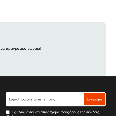
ένα πραγματικό μωράκι!
Συμπληρώστε
Εγγραφή
το
email
σας
Έχω διαβάσει και αποδέχομαι τους όρους της σελίδας