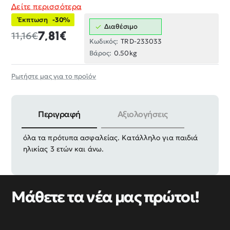
Δείτε περισσότερα
Έκπτωση
-30%
Διαθέσιμο
7,81€
11,16€
Κωδικός:
TRD-233033
Βάρος:
0.50kg
Ρωτήστε μας για το προϊόν
Περιγραφή
Αξιολογήσεις
Διαστάσεις συσκευασίας: 18 x 18.5 x 12cm. Πληροί
όλα τα πρότυπα ασφαλείας. Κατάλληλο για παιδιά
ηλικίας 3 ετών και άνω.
Μάθετε τα νέα μας πρώτοι!