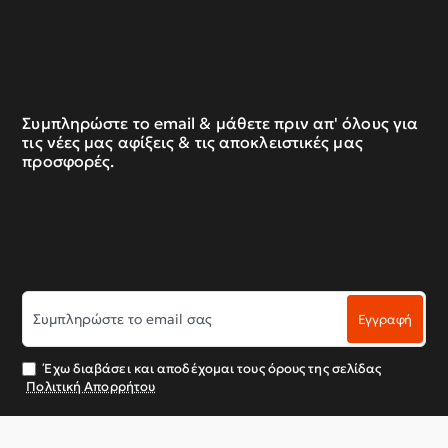
Συμπληρώστε το email & μάθετε πριν απ' όλους για
τις νέες μας αφίξεις & τις αποκλειστικές μας
προσφορές.
Συμπληρώστε
Εγγραφή
το
email
σας
Έχω διαβάσει και αποδέχομαι τους όρους της σελίδας
Πολιτική Απορρήτου