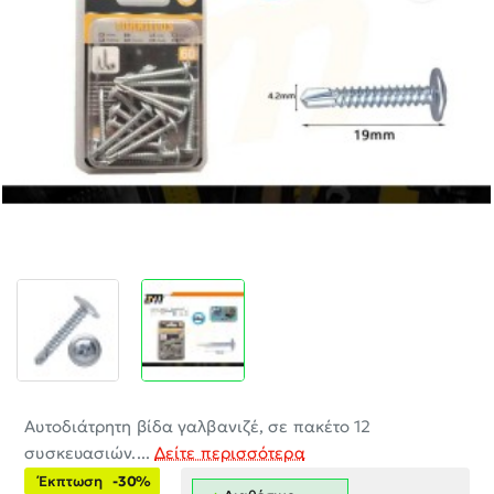
-30%
Aυτοδιάτρητη βίδα γαλβανιζέ, σε πακέτο 12
συσκευασιών....
Δείτε περισσότερα
Έκπτωση
-30%