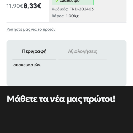
Διαθέσιμο
8,33€
11,90€
Κωδικός:
TRD-202403
Βάρος:
1.00kg
Ρωτήστε μας για το προϊόν
Περιγραφή
Αξιολογήσεις
Aυτοδιάτρητη βίδα γαλβανιζέ, σε πακέτο 12
συσκευασιών.
Μάθετε τα νέα μας πρώτοι!