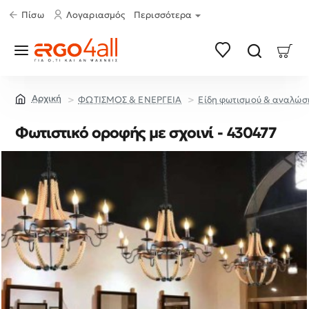
Πίσω
Λογαριασμός
Περισσότερα
ΦΩΤΙΣΜΟΣ & ΕΝΕΡΓΕΙΑ
Είδη φωτισμού & αναλώσ
home
Φωτιστικό οροφής με σχοινί - 430477