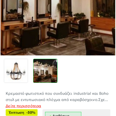
-30%
Κρεμαστό φωτιστικό που συνδυάζει industrial και Boho
στυλ με εντυπωσιακό πλέγμα από καραβόσχοινο.Σχε...
Δείτε περισσότερα
Έκπτωση
-30%
Διαθέσιμο