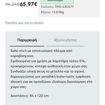
65,97€
94,24€
Κωδικός:
TRD-430477
Βάρος:
15.00kg
Ρωτήστε μας για το προϊόν
Περιγραφή
Αξιολογήσεις
Κρεμαστό φωτιστικό που συνδυάζει industrial και
Boho στυλ με εντυπωσιακό πλέγμα από
καραβόσχοινο.
Σχεδιασμένο για χρήση με λαμπτήρα τύπου E14,
προσφέροντας vintage αισθητική στον χώρο σας.
Συνδυάζει υλικά όπως το μέταλλο και το σχοινί,
δημιουργώντας μια μοναδική boho-rustic εμφάνιση
ιδανική για να προσδώσει ιδιαίτερη διακόσμηση στο
χώρο σας.
Διαστάσεις: 84 x 120 cm