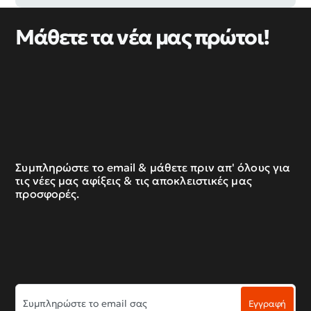
Μάθετε τα νέα μας πρώτοι!
Συμπληρώστε το email & μάθετε πριν απ' όλους για
τις νέες μας αφίξεις & τις αποκλειστικές μας
προσφορές.
Συμπληρώστε
Εγγραφή
το