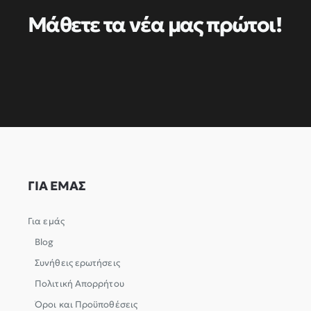
Μάθετε τα νέα μας πρώτοι!
ΓΙΑ ΕΜΑΣ
Για εμάς
Blog
Συνήθεις ερωτήσεις
Πολιτική Απορρήτου
Όροι και Προϋποθέσεις