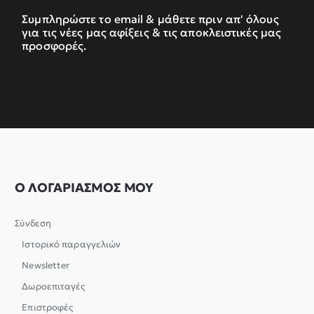
Συμπληρώστε το email & μάθετε πριν απ' όλους
για τις νέες μας αφίξεις & τις αποκλειστικές μας
προσφορές.
Ο ΛΟΓΑΡΙΑΣΜΟΣ ΜΟΥ
Σύνδεση
Ιστορικό παραγγελιών
Newsletter
Δωροεπιταγές
Επιστροφές