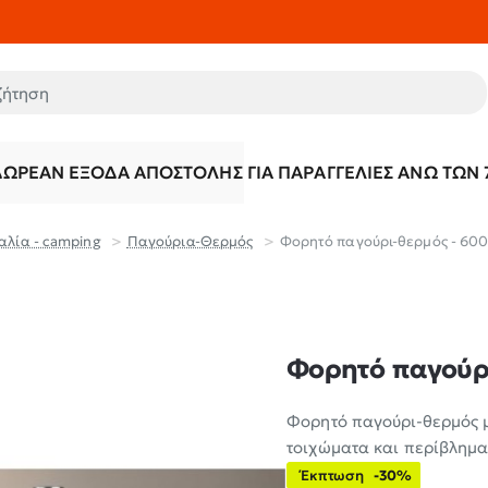
τηση
ΔΩΡΕΆΝ ΈΞΟΔΑ ΑΠΟΣΤΟΛΉΣ ΓΙΑ ΠΑΡΑΓΓΕΛΊΕΣ ΆΝΩ ΤΩΝ 
αλία - camping
Παγούρια-Θερμός
Φορητό παγούρι-θερμός - 600m
Φορητό παγούρι
Φορητό παγούρι-θερμός 
τοιχώματα και περίβλημα
Έκπτωση
-30%