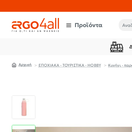
Προϊόντα
Αναζή
ΕΠΟΧΙΑΚΑ - ΤΟΥΡΙΣΤΙΚΑ - HOBBY
Κυνήγι - παρ
home