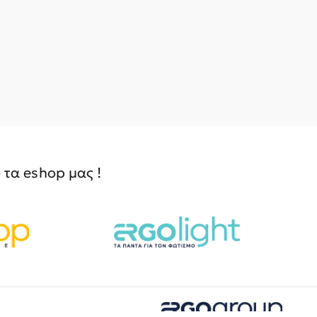
τα eshop μας !