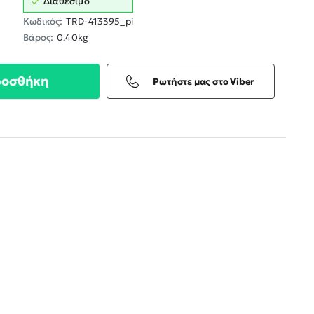
Διαθέσιμο
Κωδικός:
TRD-413395_pi
Βάρος:
0.40kg
ροσθήκη
Ρωτήστε μας στο Viber