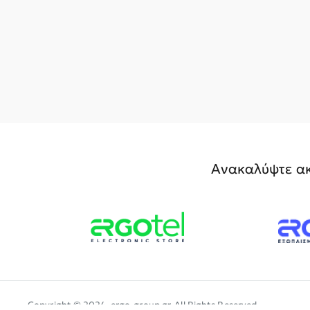
Ανακαλύψτε ακ
Copyright © 2024, ergo-group.gr, All Rights Reserved