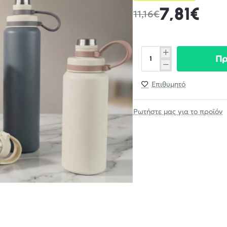
7,81€
11,16€
Π
Επιθυμητό
Ρωτήστε μας για το προϊόν