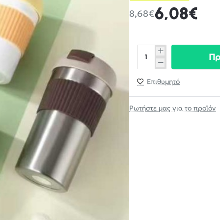
6,08€
8,68€
Π
Επιθυμητό
Ρωτήστε μας για το προϊόν