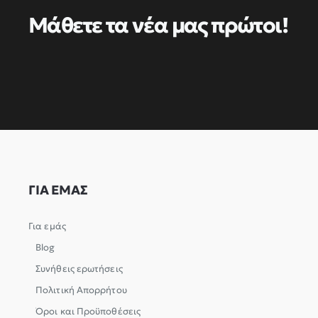
Μάθετε τα νέα μας πρώτοι!
ΓΙΑ ΕΜΑΣ
Για εμάς
Blog
Συνήθεις ερωτήσεις
Πολιτική Απορρήτου
Όροι και Προϋποθέσεις