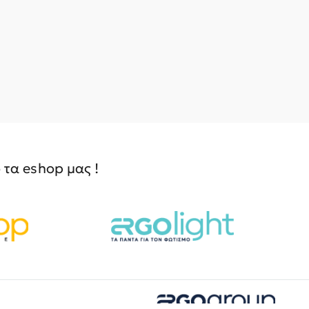
τα eshop μας !