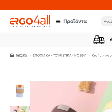
Προϊόντα
Αναζή
ΕΠΟΧΙΑΚΑ - ΤΟΥΡΙΣΤΙΚΑ - HOBBY
Κυνήγι - παρ
home