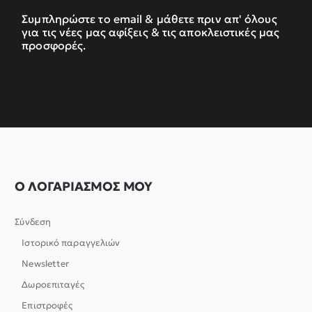
Συμπληρώστε το email & μάθετε πριν απ' όλους
για τις νέες μας αφίξεις & τις αποκλειστικές μας
προσφορές.
Ο ΛΟΓΑΡΙΑΣΜΟΣ ΜΟΥ
Σύνδεση
Ιστορικό παραγγελιών
Newsletter
Δωροεπιταγές
Επιστροφές