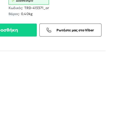
Διαθέσιμο
Κωδικός:
TRD-413371_or
Βάρος:
0.40kg
ροσθήκη
Ρωτήστε μας στο Viber