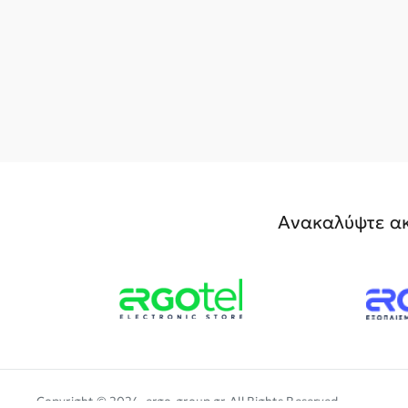
Ανακαλύψτε ακ
Copyright © 2024, ergo-group.gr, All Rights Reserved