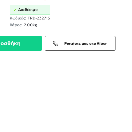
Διαθέσιμο
Κωδικός:
TRD-232715
Βάρος:
2.00kg
ροσθήκη
Ρωτήστε μας στο Viber