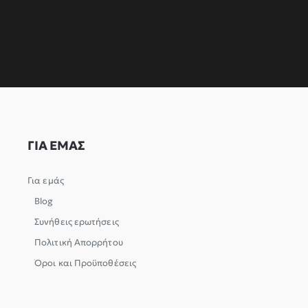
ΓΙΑ ΕΜΑΣ
Για εμάς
Blog
Συνήθεις ερωτήσεις
Πολιτική Απορρήτου
Όροι και Προϋποθέσεις