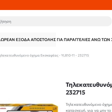
τηση
ΔΩΡΕΆΝ ΈΞΟΔΑ ΑΠΟΣΤΟΛΉΣ ΓΙΑ ΠΑΡΑΓΓΕΛΊΕΣ ΆΝΩ ΤΩΝ 
ηλεκατευθυνόμενο όχημα Εκσκαφέας - YL810-11 - 232715
Τηλεκατευθυνόμ
232715
Τηλεκατευθυνόμενο όχημα
κατασκευή, για να μην το 