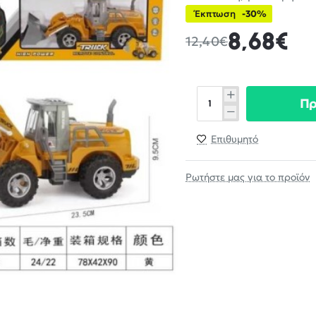
Έκπτωση
-30%
8,68€
12,40€
Π
Επιθυμητό
Ρωτήστε μας για το προϊόν