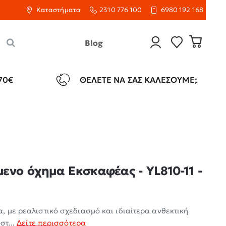
Καταστήματα
2310 776 100
6980 192 168
Blog
70€
ΘΈΛΕΤΕ ΝΑ ΣΑΣ ΚΑΛΈΣΟΥΜΕ;
ενο όχημα Εκσκαφέας - YL810-11 -
, με ρεαλιστικό σχεδιασμό και ιδιαίτερα ανθεκτική
στ...
Δείτε περισσότερα