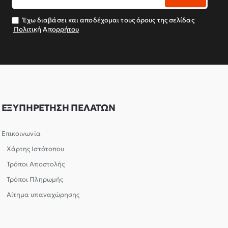
email
σας
Έχω διαβάσει και αποδέχομαι τους όρους της σελίδας
Πολιτική Απορρήτου
ΕΞΥΠΗΡΕΤΗΣΗ ΠΕΛΑΤΩΝ
Επικοινωνία
Χάρτης Ιστότοπου
Τρόποι Αποστολής
Τρόποι Πληρωμής
Αίτημα υπαναχώρησης