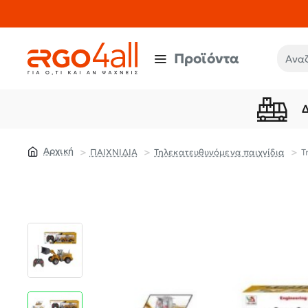
Προϊόντα
Αναζή
ΠΑΙΧΝΙΔΙΑ
Τηλεκατευθυνόμενα παιχνίδια
Τ
home