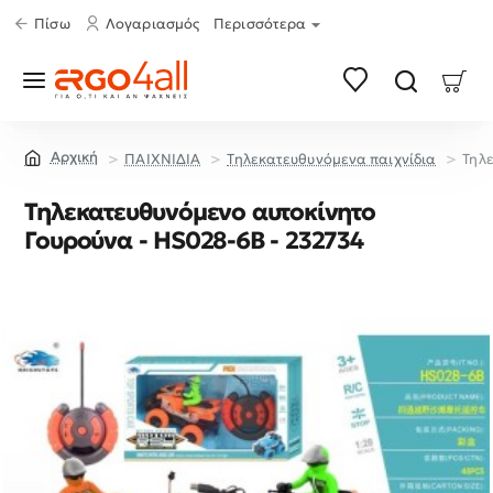
Πίσω
Λογαριασμός
Περισσότερα
ΠΑΙΧΝΙΔΙΑ
Τηλεκατευθυνόμενα παιχνίδια
Τηλ
home
Τηλεκατευθυνόμενο αυτοκίνητο
Γουρούνα - HS028-6B - 232734