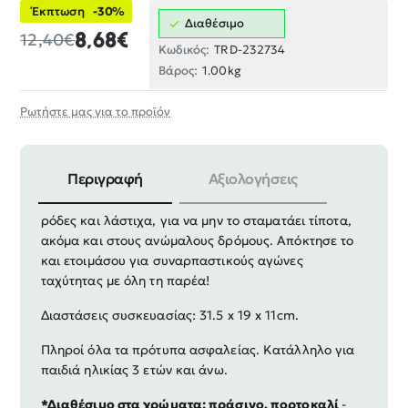
Έκπτωση
-30%
Διαθέσιμο
8,68€
12,40€
Κωδικός:
TRD-232734
Βάρος:
1.00kg
Ρωτήστε μας για το προϊόν
Περιγραφή
Αξιολογήσεις
Τηλεκατευθυνόμενο αυτοκίνητο Γουρούνα, με μεγάλες
ρόδες και λάστιχα, για να μην το σταματάει τίποτα,
ακόμα και στους ανώμαλους δρόμους.
Απόκτησε το
και ετοιμάσου για συναρπαστικούς αγώνες
ταχύτητας με όλη τη παρέα!
Διαστάσεις συσκευασίας: 31.5 x 19 x 11cm.
Πληροί όλα τα πρότυπα ασφαλείας. Κατάλληλο για
παιδιά ηλικίας 3 ετών και άνω.
*Διαθέσιμο στα χρώματα: πράσινο, πορτοκαλί
-