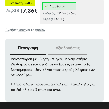
Έκπτωση
-30%
Διαθέσιμο
17,36€
24,80€
Κωδικός:
TRD-232698
Βάρος:
1.00kg
Ρωτήστε μας για το προϊόν
Περιγραφή
Αξιολογήσεις
Ηλεκτρονική τηλεκατευθυνόμενη φιγούρα
Δεινοσαύρου με κίνηση και ήχο, με χειριστήριο
ιδιαίτερου σχεδιασμού, με υπέροχες ρεαλιστικές
λεπτομέρειες, ιδανική για τους μικρούς λάτρεις των
δεινοσαύρων.
Πληροί όλα τα πρότυπα ασφαλείας. Κατάλληλο για
παιδιά ηλικίας 3 ετών και άνω.