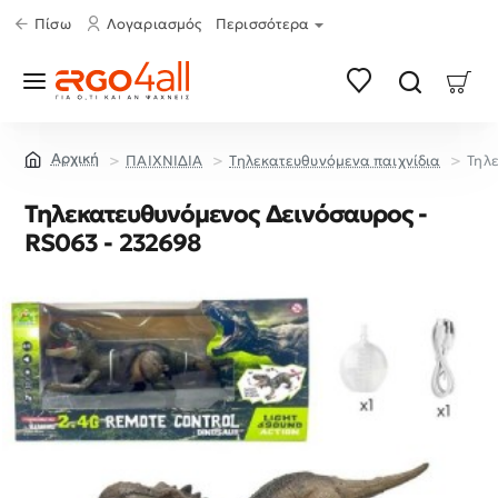
Πίσω
Λογαριασμός
Περισσότερα
ΠΑΙΧΝΙΔΙΑ
Τηλεκατευθυνόμενα παιχνίδια
Τηλ
home
Τηλεκατευθυνόμενος Δεινόσαυρος -
RS063 - 232698