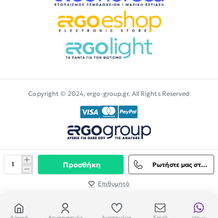
Copyright © 2024, ergo-group.gr, All Rights Reserved
Προσθήκη
Ρωτήστε μας στο Viber
Επιθυμητό
Αρχική
Λογαριασμός
Αγαπημένα
Email
Viber