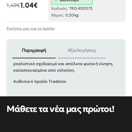
1,04€
1,49€
Κωδικός:
TRD-830373
Βάρος:
0.30kg
Ρωτήστε μας για το προϊόν
Περιγραφή
Αξιολογήσεις
Τεχνητά δολώματα σε σχήμα σκουληκιού με
ρεαλιστικό σχεδιασμό και απόλυτα φυσική κίνηση,
κατασκευασμένα από σιλικόνη.
Αυθεντικό προϊόν Tradesor.
Μάθετε τα νέα μας πρώτοι!