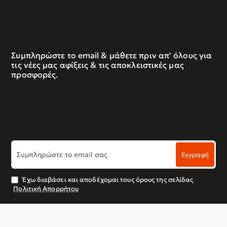
Συμπληρώστε το email & μάθετε πριν απ' όλους για
τις νέες μας αφίξεις & τις αποκλειστικές μας
προσφορές.
Συμπληρώστε
Εγγραφή
το
email
σας
Έχω διαβάσει και αποδέχομαι τους όρους της σελίδας
Πολιτική Απορρήτου