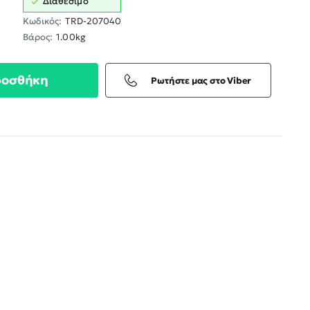
Διαθέσιμο
Κωδικός:
TRD-207040
Βάρος:
1.00kg
ροσθήκη
Ρωτήστε μας στο Viber