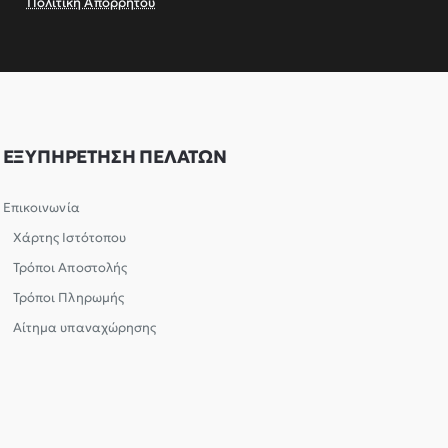
Πολιτική Απορρήτου
ΕΞΥΠΗΡΕΤΗΣΗ ΠΕΛΑΤΩΝ
Επικοινωνία
Χάρτης Ιστότοπου
Τρόποι Αποστολής
Τρόποι Πληρωμής
Αίτημα υπαναχώρησης