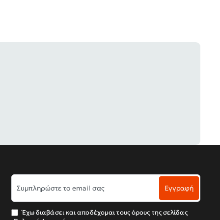
Συμπληρώστε
Εγγραφή
το
email
σας
Έχω διαβάσει και αποδέχομαι τους όρους της σελίδας