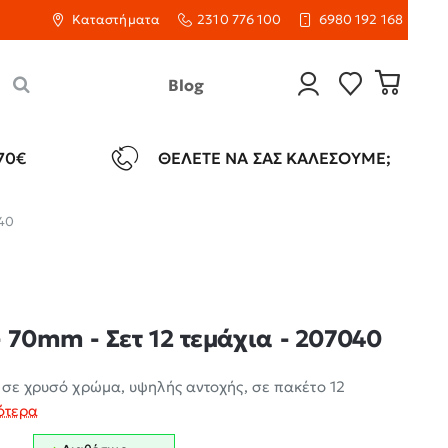
Καταστήματα
2310 776 100
6980 192 168
Blog
70€
ΘΈΛΕΤΕ ΝΑ ΣΑΣ ΚΑΛΈΣΟΥΜΕ;
040
 70mm - Σετ 12 τεμάχια - 207040
 σε χρυσό χρώμα, υψηλής αντοχής, σε πακέτο 12
ότερα