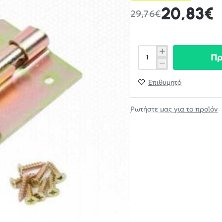
20,83€
29,76€
Π
Επιθυμητό
Ρωτήστε μας για το προϊόν