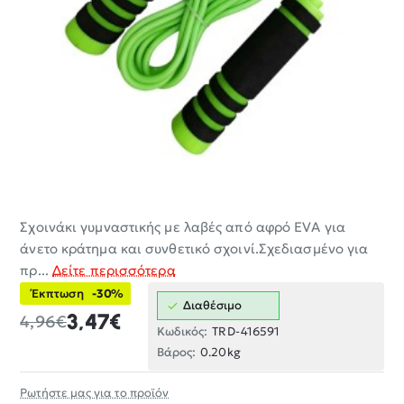
Σχοινάκι γυμναστικής με λαβές από αφρό EVA για
-30%
άνετο κράτημα και συνθετικό σχοινί.Σχεδιασμένο για
πρ...
Δείτε περισσότερα
Έκπτωση
-30%
Διαθέσιμο
3,47€
4,96€
Κωδικός:
TRD-416591
Βάρος:
0.20kg
Ρωτήστε μας για το προϊόν