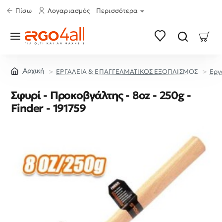
Πίσω
Λογαριασμός
Περισσότερα
ΕΡΓΑΛΕΙΑ & ΕΠΑΓΓΕΛΜΑΤΙΚΟΣ ΕΞΟΠΛΙΣΜΟΣ
Εργ
home
Σφυρί - Προκοβγάλτης - 8oz - 250g -
Finder - 191759