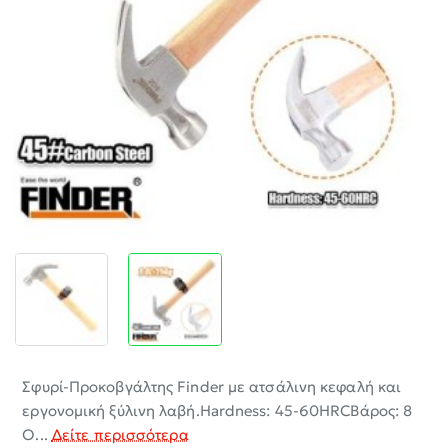
-30%
Σφυρί-Προκοβγάλτης Finder με ατσάλινη κεφαλή και
εργονομική ξύλινη λαβή.Hardness: 45-60HRCΒάρος: 8
O...
Δείτε περισσότερα