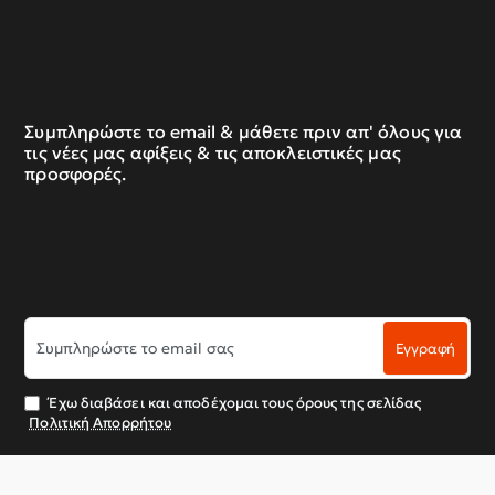
Συμπληρώστε το email & μάθετε πριν απ' όλους για
τις νέες μας αφίξεις & τις αποκλειστικές μας
προσφορές.
Συμπληρώστε
Εγγραφή
το
email
σας
Έχω διαβάσει και αποδέχομαι τους όρους της σελίδας
Πολιτική Απορρήτου