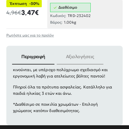
Έκπτωση
-30%
Διαθέσιμο
3,47€
4,96€
Κωδικός:
TRD-232402
Βάρος:
1.00kg
Ρωτήστε μας για το προϊόν
Περιγραφή
Αξιολογήσεις
Συρόμενο παιχνίδι Παπαγαλάκι με φτερά που
κινούνται, με υπέροχο πολύχρωμο σχεδιασμό και
εργονομική λαβή για ατελείωτες βόλτες παντού!
Πληροί όλα τα πρότυπα ασφαλείας. Κατάλληλο για
παιδιά ηλικίας 3 ετών και άνω.
*Διαθέσιμο σε ποικιλία χρωμάτων - Επιλογή
χρώματος κατόπιν διαθεσιμότητας.