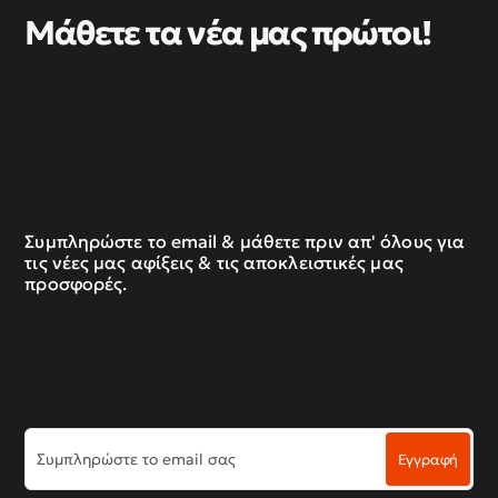
Μάθετε τα νέα μας πρώτοι!
Συμπληρώστε το email & μάθετε πριν απ' όλους για
τις νέες μας αφίξεις & τις αποκλειστικές μας
προσφορές.
Συμπληρώστε
Εγγραφή
το
email