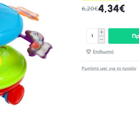
4,34€
6,20€
Π
Επιθυμητό
Ρωτήστε μας για το προϊόν