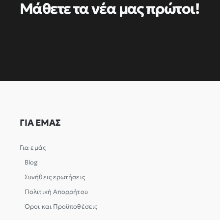
Μάθετε τα νέα μας πρώτοι!
ΓΙΑ ΕΜΑΣ
Για εμάς
Blog
Συνήθεις ερωτήσεις
Πολιτική Απορρήτου
Όροι και Προϋποθέσεις