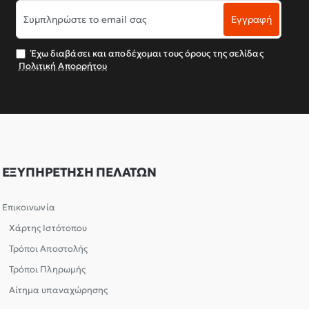
Συμπληρώστε
Εγγραφή
το
email
σας
Έχω διαβάσει και αποδέχομαι τους όρους της σελίδας
Πολιτική Απορρήτου
ΕΞΥΠΗΡΕΤΗΣΗ ΠΕΛΑΤΩΝ
Επικοινωνία
Χάρτης Ιστότοπου
Τρόποι Αποστολής
Τρόποι Πληρωμής
Αίτημα υπαναχώρησης