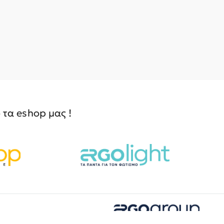
τα eshop μας !