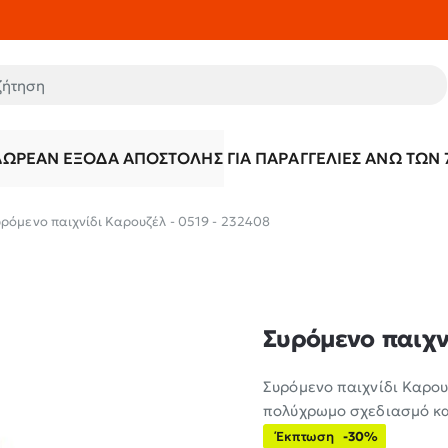
τηση
ΔΩΡΕΆΝ ΈΞΟΔΑ ΑΠΟΣΤΟΛΉΣ ΓΙΑ ΠΑΡΑΓΓΕΛΊΕΣ ΆΝΩ ΤΩΝ 
υρόμενο παιχνίδι Καρουζέλ - 0519 - 232408
Συρόμενο παιχν
Συρόμενο παιχνίδι Καρου
πολύχρωμο σχεδιασμό κα
Έκπτωση
-30%