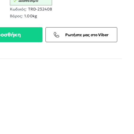
Διαθέσιμο
Κωδικός:
TRD-232408
Βάρος:
1.00kg
ροσθήκη
Ρωτήστε μας στο Viber