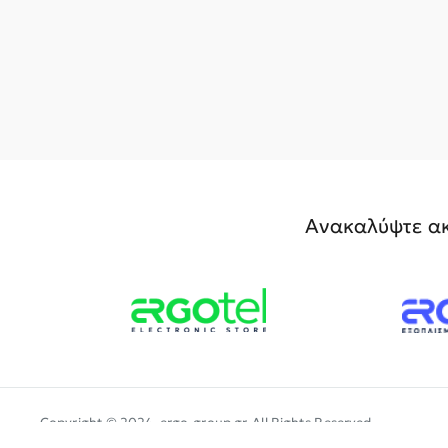
Ανακαλύψτε ακ
Copyright © 2024, ergo-group.gr, All Rights Reserved