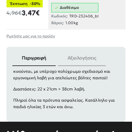
Έκπτωση
-30%
Διαθέσιμο
3,47€
4,96€
Κωδικός:
TRD-232406_bl
Βάρος:
1.00kg
Ρωτήστε μας για το προϊόν
Περιγραφή
Αξιολογήσεις
Συρόμενο παιχνίδι Δεινόσαυρος με φτερά που
κινούνται, με υπέροχο πολύχρωμο σχεδιασμό και
εργονομική λαβή για ατελείωτες βόλτες παντού!
Διαστάσεις: 22 x 21cm + 38cm λαβή.
Πληροί όλα τα πρότυπα ασφαλείας. Κατάλληλο για
παιδιά ηλικίας 3 ετών και άνω.