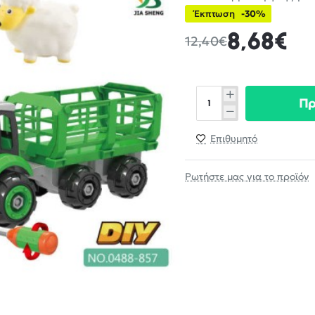
Έκπτωση
-30%
8,68€
12,40€
Π
Επιθυμητό
Ρωτήστε μας για το προϊόν