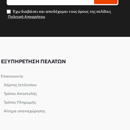
email
σας
Έχω διαβάσει και αποδέχομαι τους όρους της σελίδας
Πολιτική Απορρήτου
ΕΞΥΠΗΡΕΤΗΣΗ ΠΕΛΑΤΩΝ
Επικοινωνία
Χάρτης Ιστότοπου
Τρόποι Αποστολής
Τρόποι Πληρωμής
Αίτημα υπαναχώρησης