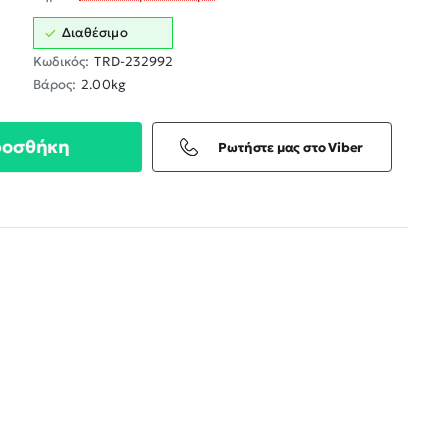
Διαθέσιμο
Κωδικός:
TRD-232992
Βάρος:
2.00kg
ροσθήκη
Ρωτήστε μας στο Viber