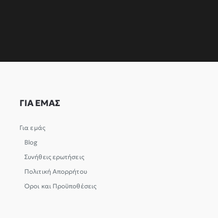
ΓΙΑ ΕΜΑΣ
Για εμάς
Blog
Συνήθεις ερωτήσεις
Πολιτική Απορρήτου
Όροι και Προϋποθέσεις