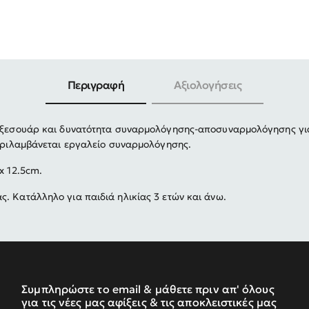
-30%
Περιγραφή
Αξιολογήσεις
 αξεσουάρ και δυνατότητα συναρμολόγησης-αποσυναρμολόγησης για
ριλαμβάνεται εργαλείο συναρμολόγησης.
x 12.5cm.
. Κατάλληλο για παιδιά ηλικίας 3 ετών και άνω.
Συμπληρώστε το email & μάθετε πριν απ' όλους
για τις νέες μας αφίξεις & τις αποκλειστικές μας