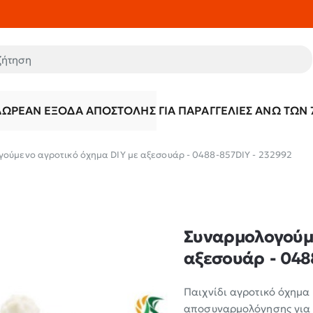
τηση
ΔΩΡΕΆΝ ΈΞΟΔΑ ΑΠΟΣΤΟΛΉΣ ΓΙΑ ΠΑΡΑΓΓΕΛΊΕΣ ΆΝΩ ΤΩΝ 
ούμενο αγροτικό όχημα DIY με αξεσουάρ - 0488-857DIY - 232992
Συναρμολογούμε
αξεσουάρ - 048
Παιχνίδι αγροτικό όχημα
αποσυναρμολόγησης για έ