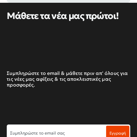
Μάθετε τα νέα μας πρώτοι!
Συμπληρώστε το email & μάθετε πριν απ' όλους για
τις νέες μας αφίξεις & τις αποκλειστικές μας
προσφορές.
Συμπληρώστε
Εγγραφή
το