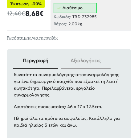
Έκπτωση
-30%
Διαθέσιμο
8,68€
12,40€
Κωδικός:
TRD-232985
Βάρος:
2.00kg
Ρωτήστε μας για το προϊόν
Περιγραφή
Αξιολογήσεις
Παιχνίδι αγροτικό όχημα DIY με αξεσουάρ και
δυνατότητα συναρμολόγησης-αποσυναρμολόγησης
για ένα δημιουργικό παιχνίδι που εξασκεί τη λεπτή
κινητικότητα.
Περιλαμβάνεται εργαλείο
συναρμολόγησης.
Διαστάσεις συσκευασίας: 46 x 17 x 12.5cm.
Πληροί όλα τα πρότυπα ασφαλείας. Κατάλληλο για
παιδιά ηλικίας 3 ετών και άνω.