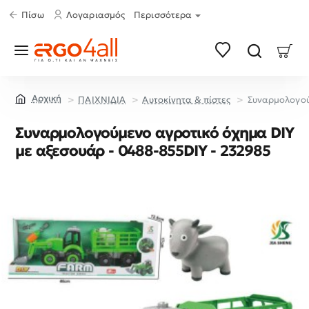
Πίσω
Λογαριασμός
Περισσότερα
ΠΑΙΧΝΙΔΙΑ
Aυτοκίνητα & πίστες
Συναρμολογού
home
Συναρμολογούμενο αγροτικό όχημα DIY
με αξεσουάρ - 0488-855DIY - 232985