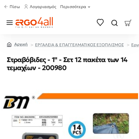
Πίσω
Λογαριασμός
Περισσότερα
ΕΡΓΑΛΕΙΑ & ΕΠΑΓΓΕΛΜΑΤΙΚΟΣ ΕΞΟΠΛΙΣΜΟΣ
Εργ
home
Στραβόβιδες - 1" - Σετ 12 πακέτα των 14
τεμαχίων - 200980