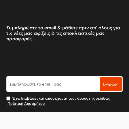
Συμπληρώστε το email & μάθετε πριν απ' όλους για
τις νέες μας αφίξεις & τις αποκλειστικές μας
προσφορές.
Συμπληρώστε
Εγγραφή
το
email
σας
Έχω διαβάσει και αποδέχομαι τους όρους της σελίδας
Πολιτική Απορρήτου