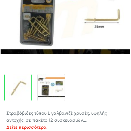
-30%
Στραβόβιδες τύπου L γαλβανιζέ χρυσές, υψηλής
αντοχής, σε πακέτο 12 συσκευασιών....
Δείτε περισσότερα