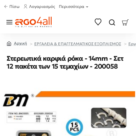
Πίσω
Λογαριασμός
Περισσότερα
ΕΡΓΑΛΕΙΑ & ΕΠΑΓΓΕΛΜΑΤΙΚΟΣ ΕΞΟΠΛΙΣΜΟΣ
Εργ
home
Στερεωτικά καρφιά ρόκα - 14mm - Σετ
12 πακέτα των 15 τεμαχίων - 200058