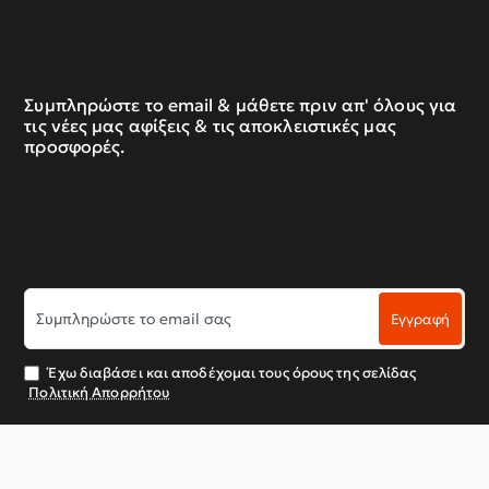
Συμπληρώστε το email & μάθετε πριν απ' όλους για
τις νέες μας αφίξεις & τις αποκλειστικές μας
προσφορές.
Συμπληρώστε
Εγγραφή
το
email
σας
Έχω διαβάσει και αποδέχομαι τους όρους της σελίδας
Πολιτική Απορρήτου