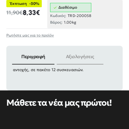
Έκπτωση
-30%
Διαθέσιμο
8,33€
11,90€
Κωδικός:
TRD-200058
Βάρος:
1.00kg
Ρωτήστε μας για το προϊόν
Περιγραφή
Αξιολογήσεις
Στερεωτικά καρφιά καλωδίων ρόκα, λευκά, υψηλής
αντοχής, σε πακέτο 12 συσκευασιών.
Μάθετε τα νέα μας πρώτοι!