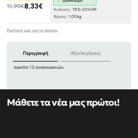
Διαθέσιμο
8,33€
11,90€
Κωδικός:
TRD-201499
Βάρος:
1.00kg
Ρωτήστε μας για το προϊόν
Περιγραφή
Αξιολογήσεις
Σταυροί τοποθέτησης πλακιδίων, πλαστικοί, σε
πακέτο 12 συσκευασιών.
Μάθετε τα νέα μας πρώτοι!