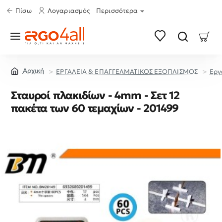
Πίσω
Λογαριασμός
Περισσότερα
ΕΡΓΑΛΕΙΑ & ΕΠΑΓΓΕΛΜΑΤΙΚΟΣ ΕΞΟΠΛΙΣΜΟΣ
Εργ
home
Σταυροί πλακιδίων - 4mm - Σετ 12
πακέτα των 60 τεμαχίων - 201499