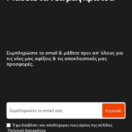
Συμπληρώστε το email & μάθετε πριν απ' όλους για
τις νέες μας αφίξεις & τις αποκλειστικές μας
προσφορές.
Συμπληρώστε
Εγγραφή
το
email
σας
Έχω διαβάσει και αποδέχομαι τους όρους της σελίδας
Πολιτική Απορρήτου