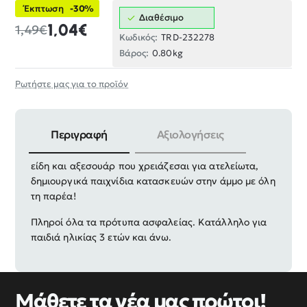
Έκπτωση
-30%
Διαθέσιμο
1,04€
1,49€
Κωδικός:
TRD-232278
Βάρος:
0.80kg
Ρωτήστε μας για το προϊόν
Περιγραφή
Αξιολογήσεις
Πλήρες παιδικό σετ παιχνιδιών παραλίας, με όλα τα
είδη και αξεσουάρ που χρειάζεσαι για ατελείωτα,
δημιουργικά παιχνίδια κατασκευών στην άμμο με όλη
τη παρέα!
Πληροί όλα τα πρότυπα ασφαλείας. Κατάλληλο για
παιδιά ηλικίας 3 ετών και άνω.
Μάθετε τα νέα μας πρώτοι!