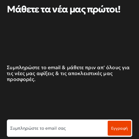
Μάθετε τα νέα μας πρώτοι!
Συμπληρώστε το email & μάθετε πριν απ' όλους για
τις νέες μας αφίξεις & τις αποκλειστικές μας
προσφορές.
Συμπληρώστε
Εγγραφή
το
email