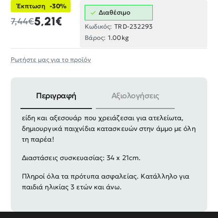
Έκπτωση
-30%
Διαθέσιμο
5,21€
7,44€
Κωδικός:
TRD-232293
Βάρος:
1.00kg
Ρωτήστε μας για το προϊόν
Περιγραφή
Αξιολογήσεις
Πλήρες παιδικό σετ παιχνιδιών παραλίας, με όλα τα
είδη και αξεσουάρ που χρειάζεσαι για ατελείωτα,
δημιουργικά παιχνίδια κατασκευών στην άμμο με όλη
τη παρέα!
Διαστάσεις συσκευασίας: 34 x 21cm.
Πληροί όλα τα πρότυπα ασφαλείας. Κατάλληλο για
παιδιά ηλικίας 3 ετών και άνω.