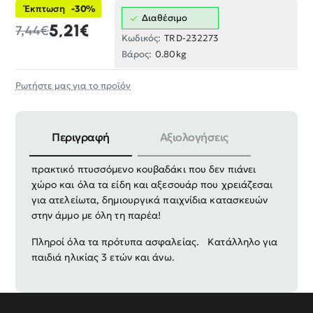
Έκπτωση
-30%
Διαθέσιμο
5,21€
7,44€
Κωδικός:
TRD-232273
Βάρος:
0.80kg
Ρωτήστε μας για το προϊόν
Περιγραφή
Αξιολογήσεις
Πλήρες παιδικό σετ παιχνιδιών παραλίας, με
πρακτικό πτυσσόμενο κουβαδάκι που δεν πιάνει
χώρο και όλα τα είδη και αξεσουάρ που χρειάζεσαι
για ατελείωτα, δημιουργικά παιχνίδια κατασκευών
στην άμμο με όλη τη παρέα!
Πληροί όλα τα πρότυπα ασφαλείας. Κατάλληλο για
παιδιά ηλικίας 3 ετών και άνω.