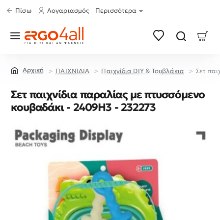
Πίσω
Λογαριασμός
Περισσότερα
ΠΑΙΧΝΙΔΙΑ
Παιχνίδια DIY & Τουβλάκια
Σετ παι
home
Σετ παιχνίδια παραλίας με πτυσσόμενο
κουβαδάκι - 2409H3 - 232273