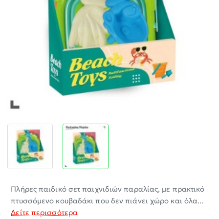
-30%
Πλήρες παιδικό σετ παιχνιδιών παραλίας, με πρακτικό
πτυσσόμενο κουβαδάκι που δεν πιάνει χώρο και όλα...
Δείτε περισσότερα