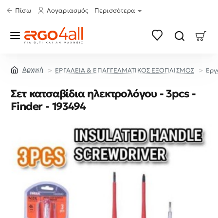
Πίσω
Λογαριασμός
Περισσότερα
ΕΡΓΑΛΕΙΑ & ΕΠΑΓΓΕΛΜΑΤΙΚΟΣ ΕΞΟΠΛΙΣΜΟΣ
Εργ
home
Σετ κατσαβίδια ηλεκτρολόγου - 3pcs -
Finder - 193494