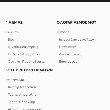
ΓΙΑ ΕΜΑΣ
Ο ΛΟΓΑΡΙΑΣΜΟΣ ΜΟΥ
Για εμάς
Σύνδεση
Blog
Ιστορικό παραγγελιών
Συνήθεις ερωτήσεις
Newsletter
Πολιτική Απορρήτου
Δωροεπιταγές
Όροι και Προϋποθέσεις
Επιστροφές
ΕΞΥΠΗΡΕΤΗΣΗ ΠΕΛΑΤΩΝ
Επικοινωνία
Χάρτης Ιστότοπου
Τρόποι Αποστολής
Τρόποι Πληρωμής
Αίτημα υπαναχώρησης