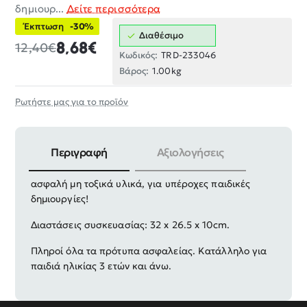
δημιουρ...
Δείτε περισσότερα
Έκπτωση
-30%
Διαθέσιμο
8,68€
12,40€
Κωδικός:
TRD-233046
Βάρος:
1.00kg
Ρωτήστε μας για το προϊόν
Περιγραφή
Αξιολογήσεις
Σετ κατασκευών DIY με πολύχρωμα τουβλάκια, από
ασφαλή μη τοξικά υλικά, για υπέροχες παιδικές
δημιουργίες!
Διαστάσεις συσκευασίας: 32 x 26.5 x 10cm.
Πληροί όλα τα πρότυπα ασφαλείας. Κατάλληλο για
παιδιά ηλικίας 3 ετών και άνω.