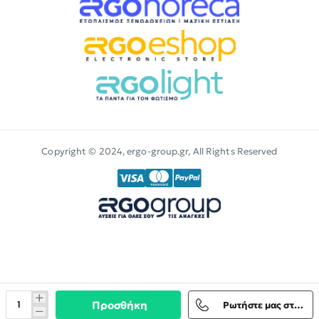
Copyright © 2024, ergo-group.gr, All Rights Reserved
Προσθήκη
Ρωτήστε μας στο Viber