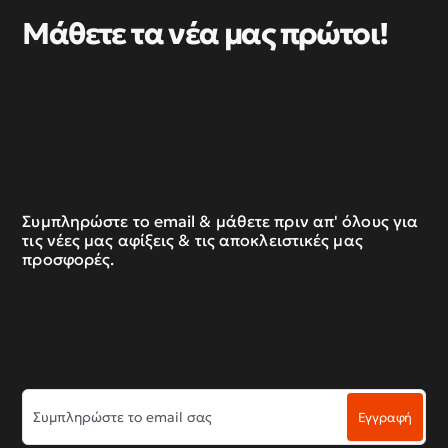
Μάθετε τα νέα μας πρώτοι!
Συμπληρώστε το email & μάθετε πριν απ' όλους για
τις νέες μας αφίξεις & τις αποκλειστικές μας
προσφορές.
Συμπληρώστε
Εγγραφή
το
email