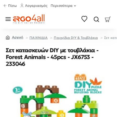
Πίσω
Λογαριασμός
Περισσότερα
ΠΑΙΧΝΙΔΙΑ
Παιχνίδια DIY & Τουβλάκια
Σετ κατ
home
Σετ κατασκευών DIY με τουβλάκια -
Forest Animals - 45pcs - JX6753 -
233046