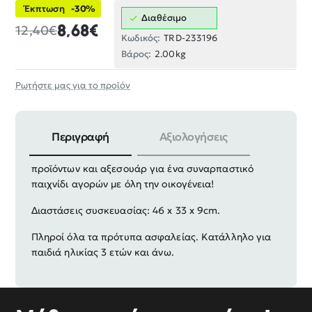
Έκπτωση
-30%
Διαθέσιμο
8,68€
12,40€
Κωδικός:
TRD-233196
Βάρος:
2.00kg
Ρωτήστε μας για το προϊόν
Περιγραφή
Αξιολογήσεις
Σετ καρότσι σούπερ μάρκετ mini με ποικιλία
προϊόντων και αξεσουάρ για ένα συναρπαστικό
παιχνίδι αγορών με όλη την οικογένεια!
Διαστάσεις συσκευασίας: 46 x 33 x 9cm.
Πληροί όλα τα πρότυπα ασφαλείας. Κατάλληλο για
παιδιά ηλικίας 3 ετών και άνω.