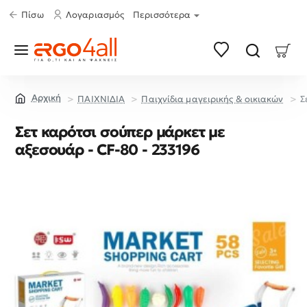
Πίσω
Λογαριασμός
Περισσότερα
ΠΑΙΧΝΙΔΙΑ
Παιχνίδια μαγειρικής & οικιακών
Σ
home
Σετ καρότσι σούπερ μάρκετ με
αξεσουάρ - CF-80 - 233196