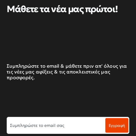
Μάθετε τα νέα μας πρώτοι!
Συμπληρώστε το email & μάθετε πριν απ' όλους για
τις νέες μας αφίξεις & τις αποκλειστικές μας
προσφορές.
Συμπληρώστε
Εγγραφή
το
email