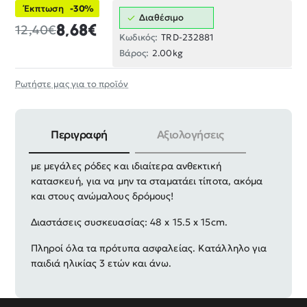
Έκπτωση
-30%
Διαθέσιμο
8,68€
12,40€
Κωδικός:
TRD-232881
Βάρος:
2.00kg
Ρωτήστε μας για το προϊόν
Περιγραφή
Αξιολογήσεις
Σετ αυτοκίνητα Τζιπ Off Road τύπου monster truck
με μεγάλες ρόδες και ιδιαίτερα ανθεκτική
κατασκευή, για να μην τα σταματάει τίποτα, ακόμα
και στους ανώμαλους δρόμους!
Διαστάσεις συσκευασίας: 48 x 15.5 x 15cm.
Πληροί όλα τα πρότυπα ασφαλείας. Κατάλληλο για
παιδιά ηλικίας 3 ετών και άνω.