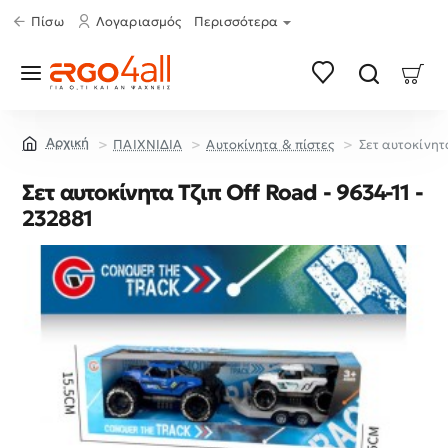
Πίσω
Λογαριασμός
Περισσότερα
ΠΑΙΧΝΙΔΙΑ
Aυτοκίνητα & πίστες
Σετ αυτοκίνητ
home
Σετ αυτοκίνητα Τζιπ Off Road - 9634-11 -
232881