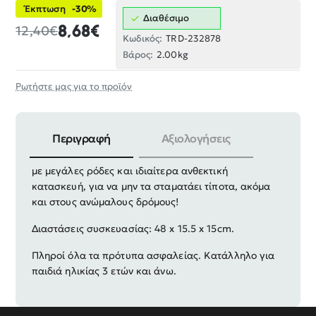
Έκπτωση
-30%
Διαθέσιμο
8,68€
12,40€
Κωδικός:
TRD-232878
Βάρος:
2.00kg
Ρωτήστε μας για το προϊόν
Περιγραφή
Αξιολογήσεις
Σετ αυτοκίνητα Τζιπ Off Road τύπου monster truck
με μεγάλες ρόδες και ιδιαίτερα ανθεκτική
κατασκευή, για να μην τα σταματάει τίποτα, ακόμα
και στους ανώμαλους δρόμους!
Διαστάσεις συσκευασίας: 48 x 15.5 x 15cm.
Πληροί όλα τα πρότυπα ασφαλείας. Κατάλληλο για
παιδιά ηλικίας 3 ετών και άνω.