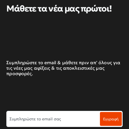
Μάθετε τα νέα μας πρώτοι!
Συμπληρώστε το email & μάθετε πριν απ' όλους για
τις νέες μας αφίξεις & τις αποκλειστικές μας
προσφορές.
Συμπληρώστε
Εγγραφή
το
email