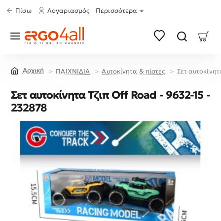
Πίσω
Λογαριασμός
Περισσότερα
ΠΑΙΧΝΙΔΙΑ
Aυτοκίνητα & πίστες
Σετ αυτοκίνητ
home
Σετ αυτοκίνητα Τζιπ Off Road - 9632-15 -
232878