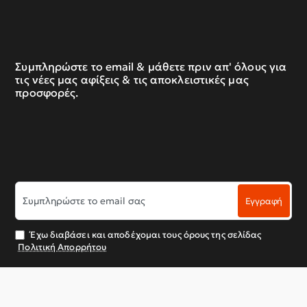
Συμπληρώστε το email & μάθετε πριν απ' όλους για
τις νέες μας αφίξεις & τις αποκλειστικές μας
προσφορές.
Συμπληρώστε
Εγγραφή
το
email
σας
Έχω διαβάσει και αποδέχομαι τους όρους της σελίδας
Πολιτική Απορρήτου