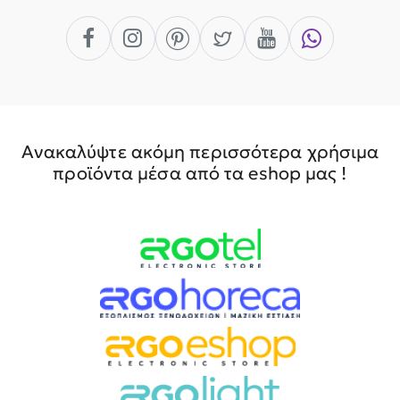
Ανακαλύψτε ακόμη περισσότερα χρήσιμα
προϊόντα μέσα από τα eshop μας !