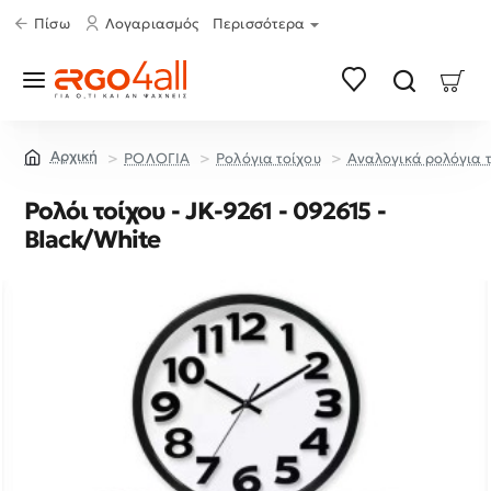
Πίσω
Λογαριασμός
Περισσότερα
ΡΟΛΟΓΙΑ
Ρολόγια τοίχου
Αναλογικά ρολόγια 
home
Ρολόι τοίχου - JK-9261 - 092615 -
Black/White