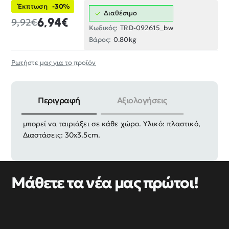
Έκπτωση
-30%
Διαθέσιμο
6,94€
9,92€
Κωδικός:
TRD-092615_bw
Βάρος:
0.80kg
Ρωτήστε μας για το προϊόν
Περιγραφή
Αξιολογήσεις
Ρολόι τοίχου σε minimal μοντέρνο σχεδιασμό που
μπορεί να ταιριάξει σε κάθε χώρο. Υλικό: πλαστικό,
Διαστάσεις: 30x3.5cm.
Μάθετε τα νέα μας πρώτοι!