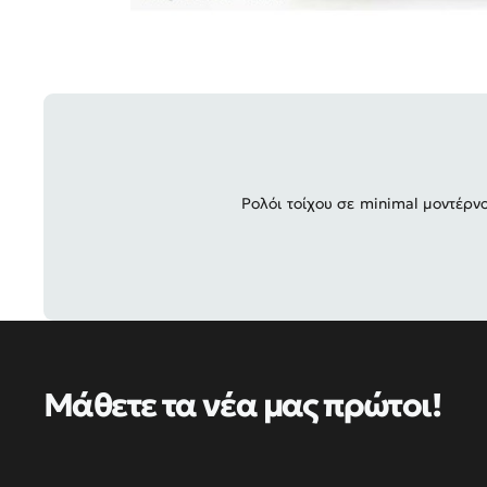
Ρολόι τοίχου σε minimal μοντέρν
Μάθετε τα νέα μας πρώτοι!