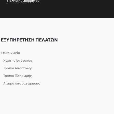
Πολιτική Απορρήτου
ΕΞΥΠΗΡΕΤΗΣΗ ΠΕΛΑΤΩΝ
Επικοινωνία
Χάρτης Ιστότοπου
Τρόποι Αποστολής
Τρόποι Πληρωμής
Αίτημα υπαναχώρησης