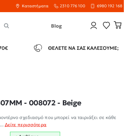
Καταστήματα
2310 776 100
6980 192 168
Blog
70€
ΘΈΛΕΤΕ ΝΑ ΣΑΣ ΚΑΛΈΣΟΥΜΕ;
807MM - 008072 - Beige
μοντέρνο σχεδιασμό που μπορεί να ταιριάξει σε κάθε
...
Δείτε περισσότερα