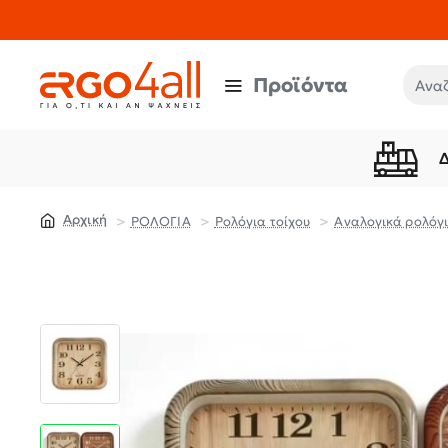
Προϊόντα
Αναζή
ΡΟΛΟΓΙΑ
Ρολόγια τοίχου
Αναλογικά ρολόγι
home