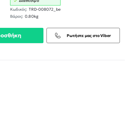
Διαθέσιμο
Κωδικός:
TRD-008072_be
Βάρος:
0.80kg
ροσθήκη
Ρωτήστε μας στο Viber