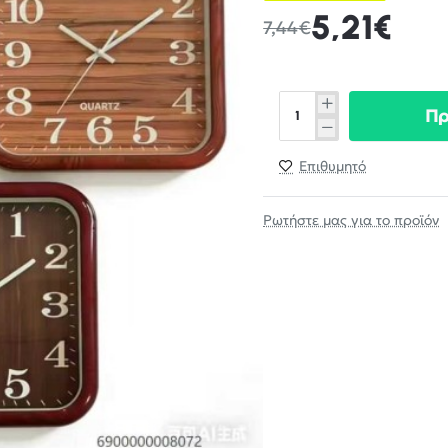
5,21€
7,44€
Π
Επιθυμητό
Ρωτήστε μας για το προϊόν