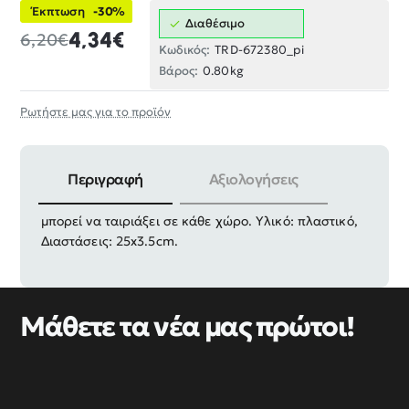
Έκπτωση
-30%
Διαθέσιμο
4,34€
6,20€
Κωδικός:
TRD-672380_pi
Βάρος:
0.80kg
Ρωτήστε μας για το προϊόν
Περιγραφή
Αξιολογήσεις
Ρολόι τοίχου σε minimal μοντέρνο σχεδιασμό που
μπορεί να ταιριάξει σε κάθε χώρο. Υλικό: πλαστικό,
Διαστάσεις: 25x3.5cm.
Μάθετε τα νέα μας πρώτοι!