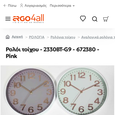
Πίσω
Λογαριασμός
Περισσότερα
ΡΟΛΟΓΙΑ
Ρολόγια τοίχου
Αναλογικά ρολόγια 
home
Ρολόι τοίχου - 2330BT-G9 - 672380 -
Pink