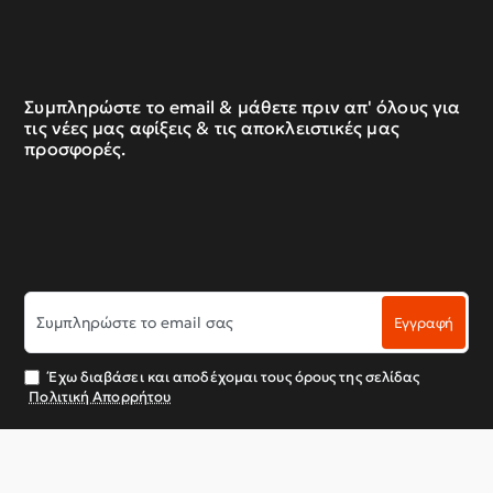
Συμπληρώστε το email & μάθετε πριν απ' όλους για
τις νέες μας αφίξεις & τις αποκλειστικές μας
προσφορές.
Συμπληρώστε
Εγγραφή
το
email
σας
Έχω διαβάσει και αποδέχομαι τους όρους της σελίδας
Πολιτική Απορρήτου