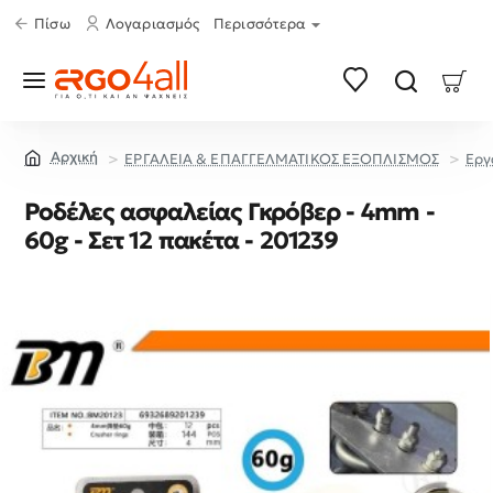
Πίσω
Λογαριασμός
Περισσότερα
ΕΡΓΑΛΕΙΑ & ΕΠΑΓΓΕΛΜΑΤΙΚΟΣ ΕΞΟΠΛΙΣΜΟΣ
Εργ
home
Ροδέλες ασφαλείας Γκρόβερ - 4mm -
60g - Σετ 12 πακέτα - 201239