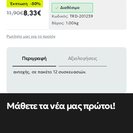
Έκπτωση
-30%
Διαθέσιμο
8,33€
11,90€
Κωδικός:
TRD-201239
Βάρος:
1.00kg
Ρωτήστε μας για το προϊόν
Περιγραφή
Αξιολογήσεις
Ροδέλες ασφαλείας Γκρόβερ γαλβανιζέ, υψηλής
αντοχής, σε πακέτο 12 συσκευασιών.
Μάθετε τα νέα μας πρώτοι!