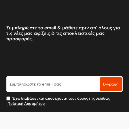
Συμπληρώστε το email & μάθετε πριν απ' όλους για
τις νέες μας αφίξεις & τις αποκλειστικές μας
προσφορές.
Συμπληρώστε
Εγγραφή
το
email
σας
Έχω διαβάσει και αποδέχομαι τους όρους της σελίδας
Πολιτική Απορρήτου