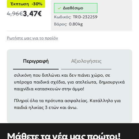
Έκπτωση
-30%
Διαθέσιμο
3,47€
4,96€
Κωδικός:
TRD-232259
Βάρος:
0.80kg
Ρωτήστε μας για το προϊόν
Περιγραφή
Αξιολογήσεις
Πρακτικό πτυσσόμενο κουβαδάκι παραλίας με
σιλικόνη που διπλώνει και δεν πιάνει χώρο, σε
υπέροχα παιδικά σχέδια, για ατελείωτα, δημιουργικά
παιχνίδια κατασκευών στην άμμο!
Πληροί όλα τα πρότυπα ασφαλείας. Κατάλληλο για
παιδιά ηλικίας 3 ετών και άνω.
Μάθετε τα νέα μας πρώτοι!