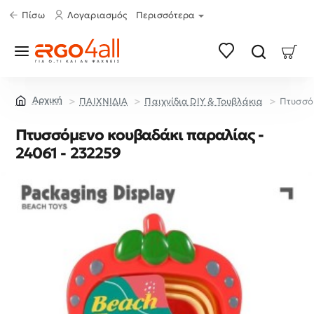
Πίσω
Λογαριασμός
Περισσότερα
ΠΑΙΧΝΙΔΙΑ
Παιχνίδια DIY & Τουβλάκια
Πτυσσό
home
Πτυσσόμενο κουβαδάκι παραλίας -
24061 - 232259