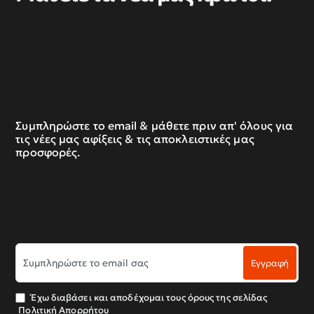
Συμπληρώστε το email & μάθετε πριν απ' όλους για
τις νέες μας αφίξεις & τις αποκλειστικές μας
προσφορές.
Συμπληρώστε
Εγγραφή
το
email
σας
Έχω διαβάσει και αποδέχομαι τους όρους της σελίδας
Πολιτική Απορρήτου