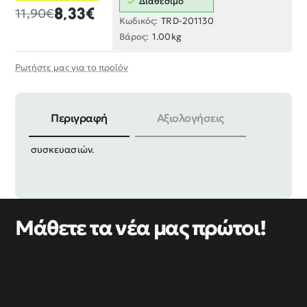
Διαθέσιμο
8,33€
11,90€
Κωδικός:
TRD-201130
Βάρος:
1.00kg
Ρωτήστε μας για το προϊόν
Περιγραφή
Αξιολογήσεις
Πριτσίνια αλουμινίου, υψηλής αντοχής, σε πακέτο 12
συσκευασιών.
Μάθετε τα νέα μας πρώτοι!