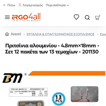
Πίσω
Λογαριασμός
Περισσότερα
ΕΡΓΑΛΕΙΑ & ΕΠΑΓΓΕΛΜΑΤΙΚΟΣ ΕΞΟΠΛΙΣΜΟΣ
Εργ
home
Πριτσίνια αλουμινίου - 4.8mm×18mm -
Σετ 12 πακέτα των 13 τεμαχίων - 201130