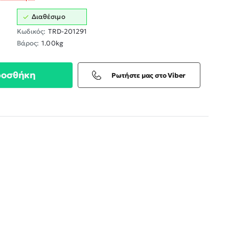
Διαθέσιμο
Κωδικός:
TRD-201291
Βάρος:
1.00kg
ροσθήκη
Ρωτήστε μας στο Viber