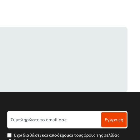
Συμπληρώστε
Εγγραφή
το
email
σας
Έχω διαβάσει και αποδέχομαι τους όρους της σελίδας