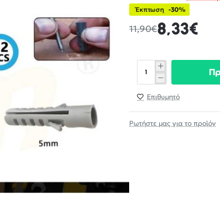
Έκπτωση
-30%
8,33€
11,90€
Π
Επιθυμητό
Ρωτήστε μας για το προϊόν