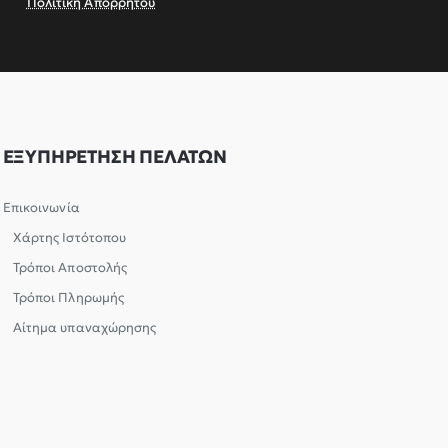
Πολιτική Απορρήτου
ΕΞΥΠΗΡΕΤΗΣΗ ΠΕΛΑΤΩΝ
Επικοινωνία
Χάρτης Ιστότοπου
Τρόποι Αποστολής
Τρόποι Πληρωμής
Αίτημα υπαναχώρησης