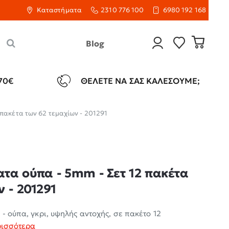
Καταστήματα
2310 776 100
6980 192 168
Blog
70€
ΘΈΛΕΤΕ ΝΑ ΣΑΣ ΚΑΛΈΣΟΥΜΕ;
πακέτα των 62 τεμαχίων - 201291
τα ούπα - 5mm - Σετ 12 πακέτα
 - 201291
- ούπα, γκρι, υψηλής αντοχής, σε πακέτο 12
ρισσότερα