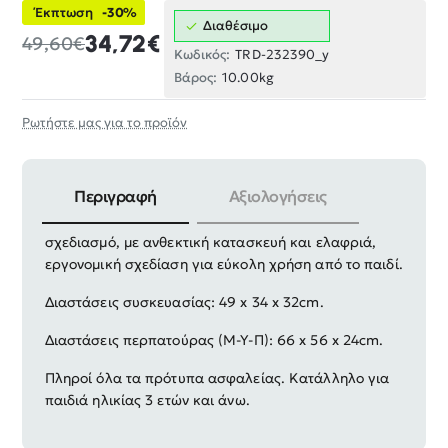
Έκπτωση
-30%
Διαθέσιμο
34,72€
49,60€
Κωδικός:
TRD-232390_y
Βάρος:
10.00kg
Ρωτήστε μας για το προϊόν
Περιγραφή
Αξιολογήσεις
Παιδική περπατούρα σε υπέροχο πολύχρωμο
σχεδιασμό, με ανθεκτική κατασκευή και ελαφριά,
εργονομική σχεδίαση για εύκολη χρήση από το παιδί.
Διαστάσεις συσκευασίας: 49 x 34 x 32cm.
Διαστάσεις περπατούρας (Μ-Υ-Π): 66 x 56 x 24cm.
Πληροί όλα τα πρότυπα ασφαλείας. Κατάλληλο για
παιδιά ηλικίας 3 ετών και άνω.