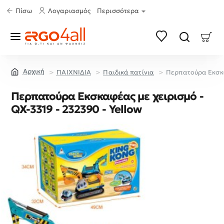
Πίσω
Λογαριασμός
Περισσότερα
ΠΑΙΧΝΙΔΙΑ
Παιδικά πατίνια
Περπατούρα Εκσκαφ
home
Περπατούρα Εκσκαφέας με χειρισμό -
QX-3319 - 232390 - Yellow