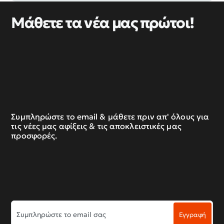
Μάθετε τα νέα μας πρώτοι!
Συμπληρώστε το email & μάθετε πριν απ' όλους για
τις νέες μας αφίξεις & τις αποκλειστικές μας
προσφορές.
Συμπληρώστε
Εγγραφή
το