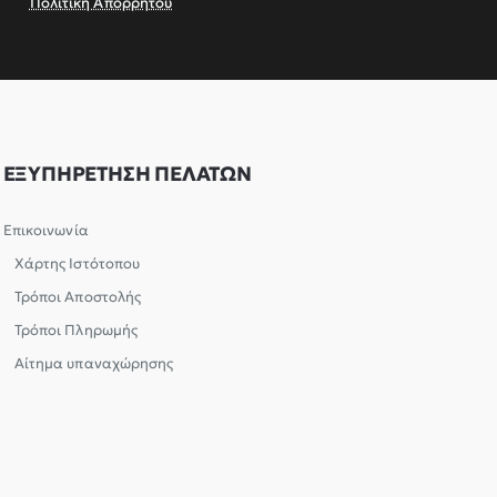
Πολιτική Απορρήτου
ΕΞΥΠΗΡΕΤΗΣΗ ΠΕΛΑΤΩΝ
Επικοινωνία
Χάρτης Ιστότοπου
Τρόποι Αποστολής
Τρόποι Πληρωμής
Αίτημα υπαναχώρησης