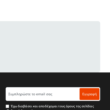
Συμπληρώστε
Εγγραφή
το
email
σας
Έχω διαβάσει και αποδέχομαι τους όρους της σελίδας