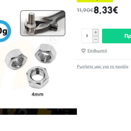
8,33€
11,90€
Π
Επιθυμητό
Ρωτήστε μας για το προϊόν