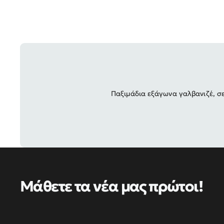
Παξιμάδια εξάγωνα γαλβανιζέ, σ
Μάθετε τα νέα μας πρώτοι!