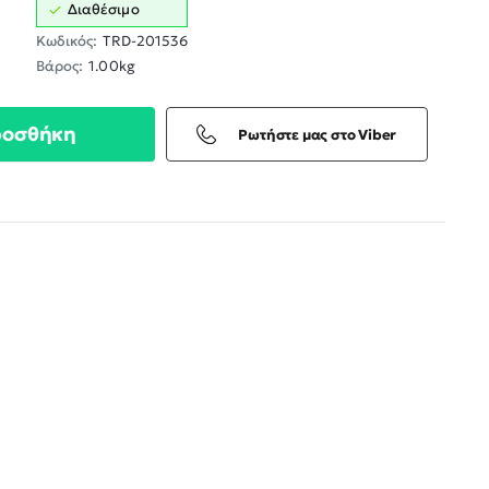
Διαθέσιμο
Κωδικός:
TRD-201536
Βάρος:
1.00kg
ροσθήκη
Ρωτήστε μας στο Viber