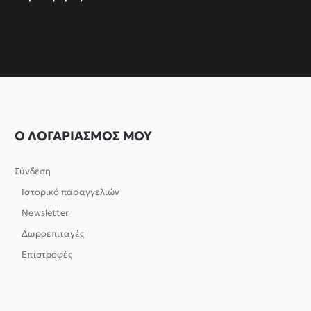
Ο ΛΟΓΑΡΙΑΣΜΟΣ ΜΟΥ
Σύνδεση
Ιστορικό παραγγελιών
Newsletter
Δωροεπιταγές
Επιστροφές