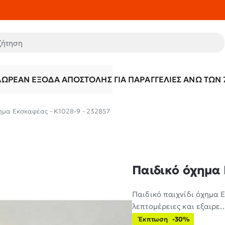
τηση
ΔΩΡΕΆΝ ΈΞΟΔΑ ΑΠΟΣΤΟΛΉΣ ΓΙΑ ΠΑΡΑΓΓΕΛΊΕΣ ΆΝΩ ΤΩΝ 
ημα Εκσκαφέας - K1028-9 - 232857
Παιδικό όχημα 
Παιδικό παιχνίδι όχημα 
λεπτομέρειες και εξαιρε..
Έκπτωση
-30%