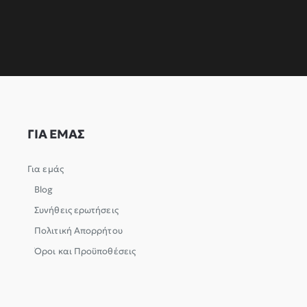
ΓΙΑ ΕΜΑΣ
Για εμάς
Blog
Συνήθεις ερωτήσεις
Πολιτική Απορρήτου
Όροι και Προϋποθέσεις