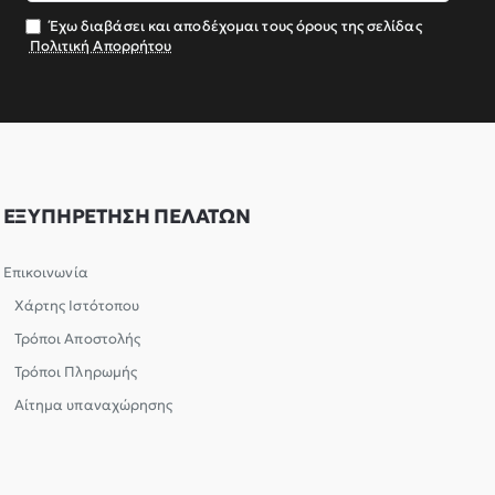
σας
Έχω διαβάσει και αποδέχομαι τους όρους της σελίδας
Πολιτική Απορρήτου
ΕΞΥΠΗΡΕΤΗΣΗ ΠΕΛΑΤΩΝ
Επικοινωνία
Χάρτης Ιστότοπου
Τρόποι Αποστολής
Τρόποι Πληρωμής
Αίτημα υπαναχώρησης