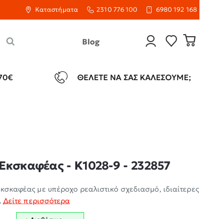
Καταστήματα
2310 776 100
6980 192 168
Blog
70€
ΘΈΛΕΤΕ ΝΑ ΣΑΣ ΚΑΛΈΣΟΥΜΕ;
Εκσκαφέας - K1028-9 - 232857
Εκσκαφέας με υπέροχο ρεαλιστικό σχεδιασμό, ιδιαίτερες
.
Δείτε περισσότερα