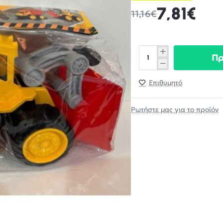
7,81€
11,16€
Π
Επιθυμητό
Ρωτήστε μας για το προϊόν