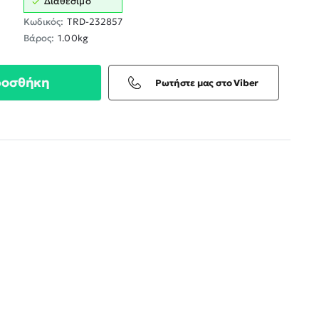
Διαθέσιμο
Κωδικός:
TRD-232857
Βάρος:
1.00kg
ροσθήκη
Ρωτήστε μας στο Viber