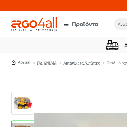
Προϊόντα
Αναζή
ΠΑΙΧΝΙΔΙΑ
Aυτοκίνητα & πίστες
Παιδικό όχ
home